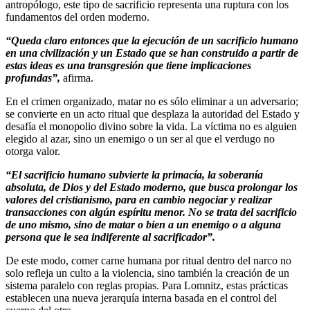
antropólogo, este tipo de sacrificio representa una ruptura con los
fundamentos del orden moderno.
“Queda claro entonces que la ejecución de un sacrificio humano
en una civilización y un Estado que se han construido a partir de
estas ideas es una transgresión que tiene implicaciones
profundas”,
afirma.
En el crimen organizado, matar no es sólo eliminar a un adversario;
se convierte en un acto ritual que desplaza la autoridad del Estado y
desafía el monopolio divino sobre la vida. La víctima no es alguien
elegido al azar, sino un enemigo o un ser al que el verdugo no
otorga valor.
“El sacrificio humano subvierte la primacía, la soberanía
absoluta, de Dios y del Estado moderno, que busca prolongar los
valores del cristianismo, para en cambio negociar y realizar
transacciones con algún espíritu menor. No se trata del sacrificio
de uno mismo, sino de matar o bien a un enemigo o a alguna
persona que le sea indiferente al sacrificador”.
De este modo, comer carne humana por ritual dentro del narco no
solo refleja un culto a la violencia, sino también la creación de un
sistema paralelo con reglas propias. Para Lomnitz, estas prácticas
establecen una nueva jerarquía interna basada en el control del