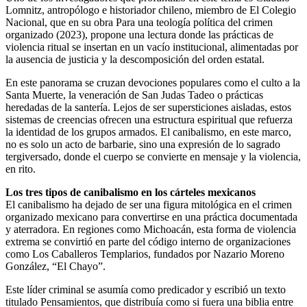
Lomnitz, antropólogo e historiador chileno, miembro de El Colegio
Nacional, que en su obra Para una teología política del crimen
organizado (2023), propone una lectura donde las prácticas de
violencia ritual se insertan en un vacío institucional, alimentadas por
la ausencia de justicia y la descomposición del orden estatal.
En este panorama se cruzan devociones populares como el culto a la
Santa Muerte, la veneración de San Judas Tadeo o prácticas
heredadas de la santería. Lejos de ser supersticiones aisladas, estos
sistemas de creencias ofrecen una estructura espiritual que refuerza
la identidad de los grupos armados. El canibalismo, en este marco,
no es solo un acto de barbarie, sino una expresión de lo sagrado
tergiversado, donde el cuerpo se convierte en mensaje y la violencia,
en rito.
Los tres tipos de canibalismo en los cárteles mexicanos
El canibalismo ha dejado de ser una figura mitológica en el crimen
organizado mexicano para convertirse en una práctica documentada
y aterradora. En regiones como Michoacán, esta forma de violencia
extrema se convirtió en parte del código interno de organizaciones
como Los Caballeros Templarios, fundados por Nazario Moreno
González, “El Chayo”.
Este líder criminal se asumía como predicador y escribió un texto
titulado Pensamientos, que distribuía como si fuera una biblia entre