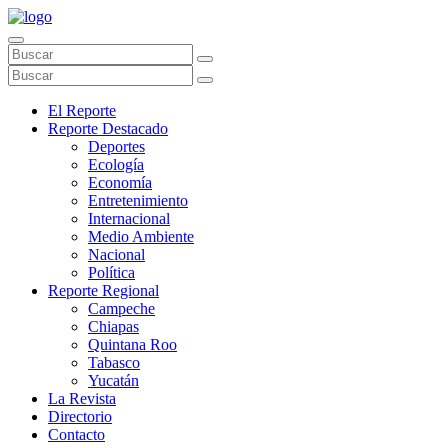
El Reporte
Reporte Destacado
Deportes
Ecología
Economía
Entretenimiento
Internacional
Medio Ambiente
Nacional
Política
Reporte Regional
Campeche
Chiapas
Quintana Roo
Tabasco
Yucatán
La Revista
Directorio
Contacto