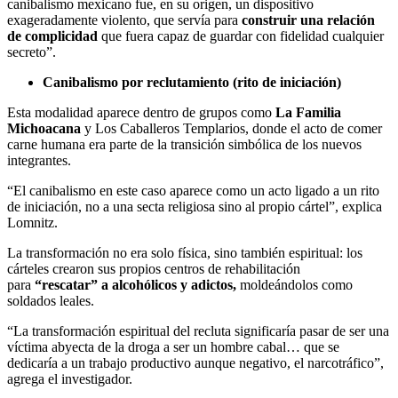
canibalismo mexicano fue, en su origen, un dispositivo
exageradamente violento, que servía para
construir una relación
de complicidad
que fuera capaz de guardar con fidelidad cualquier
secreto”.
Canibalismo por reclutamiento (rito de iniciación)
Esta modalidad aparece dentro de grupos como
La Familia
Michoacana
y Los Caballeros Templarios, donde el acto de comer
carne humana era parte de la transición simbólica de los nuevos
integrantes.
“El canibalismo en este caso aparece como un acto ligado a un rito
de iniciación, no a una secta religiosa sino al propio cártel”, explica
Lomnitz.
La transformación no era solo física, sino también espiritual: los
cárteles crearon sus propios centros de rehabilitación
para
“rescatar” a alcohólicos y adictos,
moldeándolos como
soldados leales.
“La transformación espiritual del recluta significaría pasar de ser una
víctima abyecta de la droga a ser un hombre cabal… que se
dedicaría a un trabajo productivo aunque negativo, el narcotráfico”,
agrega el investigador.