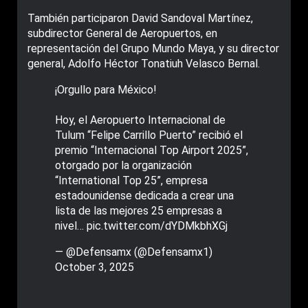
También participaron David Sandoval Martínez,
subdirector General de Aeropuertos, en
representación del Grupo Mundo Maya, y su director
general, Adolfo Héctor Tonatiuh Velasco Bernal.
¡Orgullo para México!
Hoy, el Aeropuerto Internacional de
Tulum “Felipe Carrillo Puerto” recibió el
premio “Internacional Top Airport 2025”,
otorgado por la organización
“International Top 25”, empresa
estadounidense dedicada a crear una
lista de las mejores 25 empresas a
nivel…
pic.twitter.com/dYDMkbhXGj
— @Defensamx (@Defensamx1)
October 3, 2025