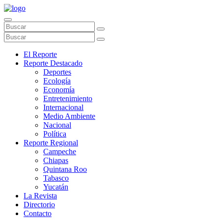
El Reporte
Reporte Destacado
Deportes
Ecología
Economía
Entretenimiento
Internacional
Medio Ambiente
Nacional
Política
Reporte Regional
Campeche
Chiapas
Quintana Roo
Tabasco
Yucatán
La Revista
Directorio
Contacto