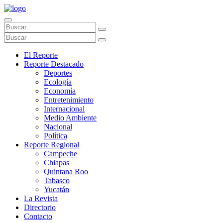
El Reporte
Reporte Destacado
Deportes
Ecología
Economía
Entretenimiento
Internacional
Medio Ambiente
Nacional
Política
Reporte Regional
Campeche
Chiapas
Quintana Roo
Tabasco
Yucatán
La Revista
Directorio
Contacto