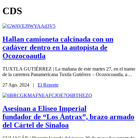
CDS
Hallan camioneta calcinada con un
cadáver dentro en la autopista de
Ocozocoautla
TUXTLA GUTIÉRREZ | La mañana de este martes 27, en el tramo
de la carretera Panamericana Tuxtla Gutiérrez – Ocozocoautla, a…
27 Ago. 2024 |
El Reporte
Asesinan a Eliseo Imperial
fundador de “Los Ántrax”, brazo armado
del Cártel de Sinaloa