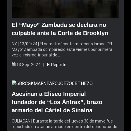
El “Mayo” Zambada se declara no
culpable ante la Corte de Brooklyn
NY | 13/09/24 | El narcotraficante mexicano Ismael “El
Mayo” Zambada compareció este viernes por primera
vez el mismo tribunal de…
13 Sep. 2024 |
El Reporte
Asesinan a Eliseo Imperial
fundador de “Los Ántrax”, brazo
armado del Cártel de Sinaloa
CULIACÁN | Durante la tarde del jueves 30 de mayo fue
reportado un ataque armado en contra del conductor de