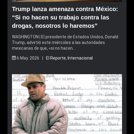
Trump lanza amenaza contra México:
“Si no hacen su trabajo contra las
drogas, nosotros lo haremos”
WASHINGTON | El presidente de Estados Unidos, Donald
Trump, advirtió este miércoles a las autoridades
mexicanas de que, «si no hacen…
6 May. 2026 |
El Reporte
,
Internacional