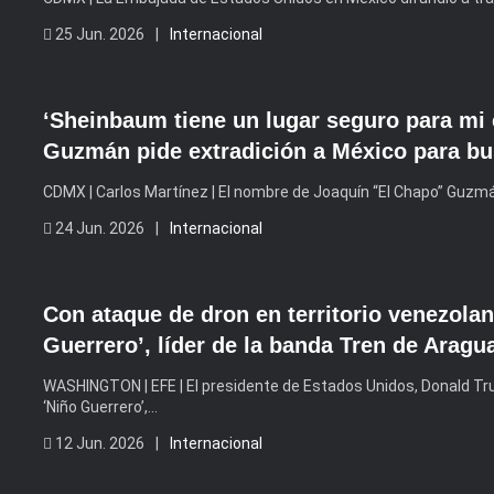
25 Jun. 2026 |
Internacional
‘Sheinbaum tiene un lugar seguro para mi
Guzmán pide extradición a México para bus
CDMX | Carlos Martínez | El nombre de Joaquín “El Chapo” Guzmá
24 Jun. 2026 |
Internacional
Con ataque de dron en territorio venezola
Guerrero’, líder de la banda Tren de Aragu
WASHINGTON | EFE | El presidente de Estados Unidos, Donald Tr
‘Niño Guerrero’,…
12 Jun. 2026 |
Internacional