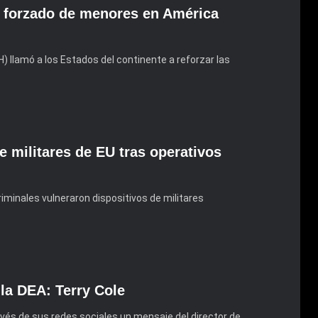
o forzado de menores en América
llamó a los Estados del continente a reforzar las
e militares de EU tras operativos
minales vulneraron dispositivos de militares
 la DEA: Terry Cole
vés de sus redes sociales un mensaje del director de…