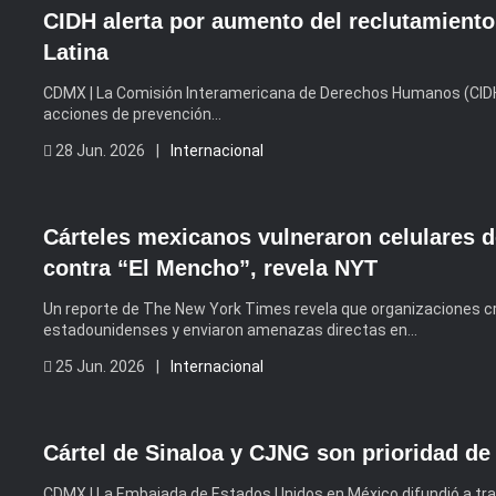
CIDH alerta por aumento del reclutamient
Latina
CDMX | La Comisión Interamericana de Derechos Humanos (CIDH) 
acciones de prevención…
28 Jun. 2026 |
Internacional
Cárteles mexicanos vulneraron celulares d
contra “El Mencho”, revela NYT
Un reporte de The New York Times revela que organizaciones cri
estadounidenses y enviaron amenazas directas en…
25 Jun. 2026 |
Internacional
Cártel de Sinaloa y CJNG son prioridad de
CDMX | La Embajada de Estados Unidos en México difundió a tra