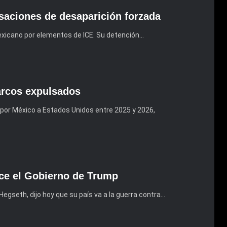
saciones de desaparición forzada
 mexicano por elementos de ICE. Su detención…
narcos expulsados
por México a Estados Unidos entre 2025 y 2026,
ice el Gobierno de Trump
egseth, dijo hoy que su país va a la guerra contra…