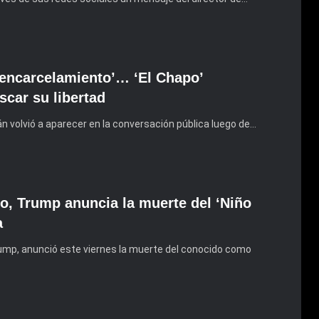
 encarcelamiento’… ‘El Chapo’
car su libertad
n volvió a aparecer en la conversación pública luego de…
no, Trump anuncia la muerte del ‘Niño
a
ump, anunció este viernes la muerte del conocido como