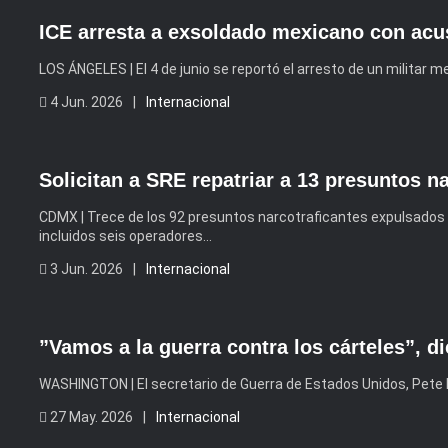
ICE arresta a exsoldado mexicano con acu
LOS ÁNGELES | El 4 de junio se reportó el arresto de un militar
4 Jun. 2026 |
Internacional
Solicitan a SRE repatriar a 13 presuntos 
CDMX | Trece de los 92 presuntos narcotraficantes expulsados 
incluidos seis operadores…
3 Jun. 2026 |
Internacional
”Vamos a la guerra contra los cárteles”, d
WASHINGTON | El secretario de Guerra de Estados Unidos, Pete H
27 May. 2026 |
Internacional