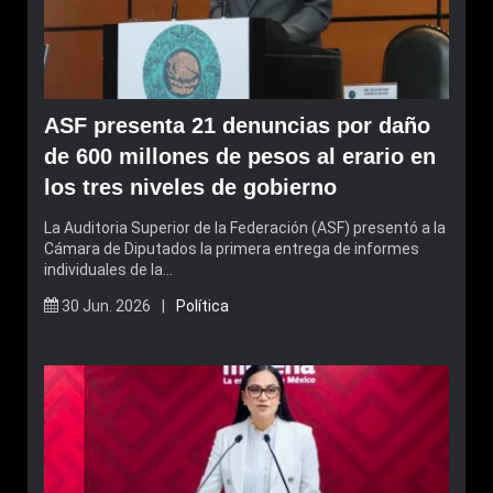
ASF presenta 21 denuncias por daño
de 600 millones de pesos al erario en
los tres niveles de gobierno
La Auditoria Superior de la Federación (ASF) presentó a la
Cámara de Diputados la primera entrega de informes
individuales de la…
30 Jun. 2026 |
Política