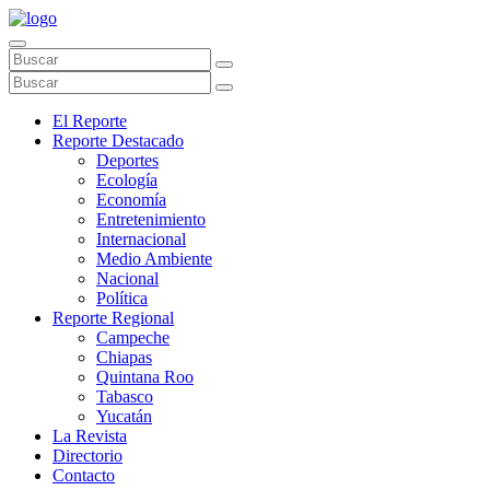
El Reporte
Reporte Destacado
Deportes
Ecología
Economía
Entretenimiento
Internacional
Medio Ambiente
Nacional
Política
Reporte Regional
Campeche
Chiapas
Quintana Roo
Tabasco
Yucatán
La Revista
Directorio
Contacto