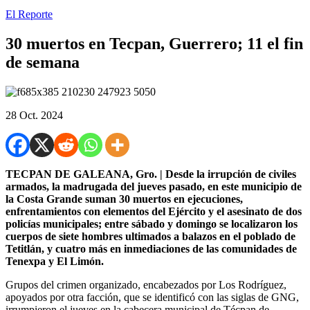
El Reporte
30 muertos en Tecpan, Guerrero; 11 el fin
de semana
28 Oct. 2024
TECPAN DE GALEANA, Gro. | Desde la irrupción de civiles
armados, la madrugada del jueves pasado, en este municipio de
la Costa Grande suman 30 muertos en ejecuciones,
enfrentamientos con elementos del Ejército y el asesinato de dos
policías municipales; entre sábado y domingo se localizaron los
cuerpos de siete hombres ultimados a balazos en el poblado de
Tetitlán, y cuatro más en inmediaciones de las comunidades de
Tenexpa y El Limón.
Grupos del crimen organizado, encabezados por Los Rodríguez,
apoyados por otra facción, que se identificó con las siglas de GNG,
irrumpieron el jueves en la cabecera municipal de Técpan de