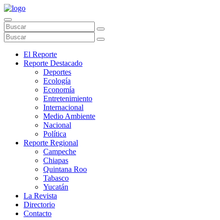
El Reporte
Reporte Destacado
Deportes
Ecología
Economía
Entretenimiento
Internacional
Medio Ambiente
Nacional
Política
Reporte Regional
Campeche
Chiapas
Quintana Roo
Tabasco
Yucatán
La Revista
Directorio
Contacto