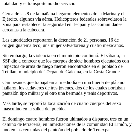
totalidad y el transporte no dio servicio.
Cerca de las 8 de la mañana llegaron elementos de la Marina y el
Ejército, algunos vía aérea. Helicópteros federales sobrevolaron la
zona para restablecer la seguridad en Tecpan y las comunidades
cercanas a la cabecera.
Las autoridades reportaron la detención de 21 personas, 16 de
origen guatemalteco, una mujer salvadoreña y cuatro mexicanos.
Sin embargo, la violencia en el municipio continuó. El sábado, la
SSP dio a conocer que los cuerpos de siete hombres ejecutados con
impactos de arma de fuego fueron encontrados en el poblado de
Tetitlán, municipio de Técpan de Galeana, en la Costa Grande.
Campesinos que trabajaban al mediodía en una huerta de plátano
hallaron los cadáveres de tres jóvenes, dos de los cuales portaban
pantalón tipo militar y el otro una bermuda y tenis deportivos.
Más tarde, se reportó la localización de cuatro cuerpos del sexo
masculino en la salida del pueblo.
El domingo cuatro hombres fueron ultimados a disparos, tres en un
camino de terracería, en inmediaciones de la comunidad El Limón, y
uno en las cercanías del panteón del poblado de Tenexpa.