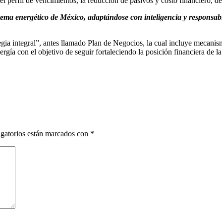
l perfil de vencimientos, la reducción de pasivos y costo financiero, de
tema energético de México, adaptándose con inteligencia y responsabi
a integral”, antes llamado Plan de Negocios, la cual incluye mecanism
ía con el objetivo de seguir fortaleciendo la posición financiera de la 
gatorios están marcados con
*