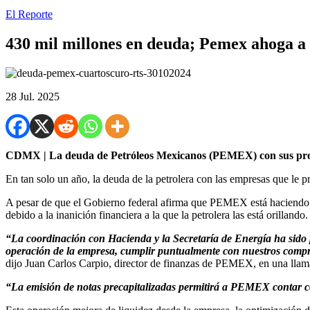
El Reporte
430 mil millones en deuda; Pemex ahoga a
28 Jul. 2025
CDMX | La deuda de Petróleos Mexicanos (PEMEX) con sus proveed
En tan solo un año, la deuda de la petrolera con las empresas que le 
A pesar de que el Gobierno federal afirma que PEMEX está haciendo es
debido a la inanición financiera a la que la petrolera las está orillando.
“La coordinación con Hacienda y la Secretaría de Energía ha sido 
operación de la empresa, cumplir puntualmente con nuestros compro
dijo Juan Carlos Carpio, director de finanzas de PEMEX, en una llama
“La emisión de notas precapitalizadas permitirá a PEMEX contar co