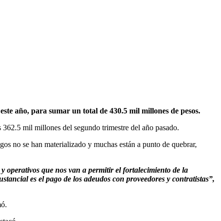
te año, para sumar un total de 430.5 mil millones de pesos.
s 362.5 mil millones del segundo trimestre del año pasado.
agos no se han materializado y muchas están a punto de quebrar,
perativos que nos van a permitir el fortalecimiento de la
tancial es el pago de los adeudos con proveedores y contratistas”,
ó.