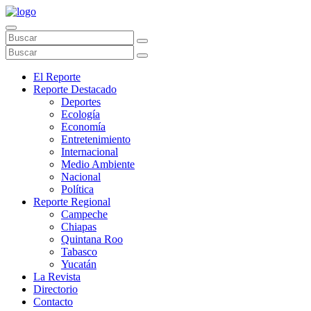
El Reporte
Reporte Destacado
Deportes
Ecología
Economía
Entretenimiento
Internacional
Medio Ambiente
Nacional
Política
Reporte Regional
Campeche
Chiapas
Quintana Roo
Tabasco
Yucatán
La Revista
Directorio
Contacto