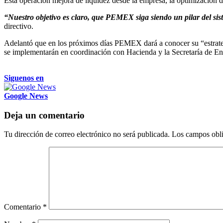
Esta operación mejora de liquidez desde la empresa, la optimización de
“Nuestro objetivo es claro, que PEMEX siga siendo un pilar del sis
directivo.
Adelantó que en los próximos días PEMEX dará a conocer su “estrategi
se implementarán en coordinación con Hacienda y la Secretaría de Energ
Siguenos en
Google News
Deja un comentario
Tu dirección de correo electrónico no será publicada.
Los campos obli
Comentario
*