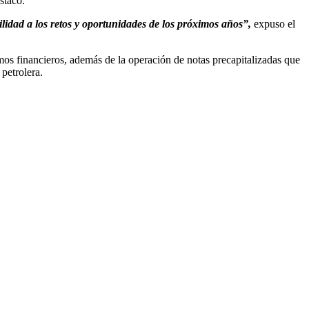
stacó.
lidad a los retos y oportunidades de los próximos años”,
expuso el
os financieros, además de la operación de notas precapitalizadas que
petrolera.