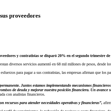
 sus proveedores
ores y contratistas se disparó 20% en el segundo trimestre de es
prestan diversos servicios aumentó en 68 mil millones de pesos, desde lo
fuerzos para pagar a sus contratistas, las empresas afirman que los p
permanente. Juntos estamos implementando mecanismos financieros y o
misos de deuda y mejorar nuestra posición financiera. Un avance sus
da con analistas financieros.
n recursos para atender necesidades operativas y financieras”,
afirm