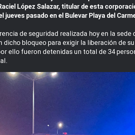
aciel López Salazar, titular de esta corporació
l jueves pasado en el Bulevar Playa del Carm
encia de seguridad realizada hoy en la sede d
dicho bloqueo para exigir la liberación de su 
or ello fueron detenidas un total de 34 perso
al.