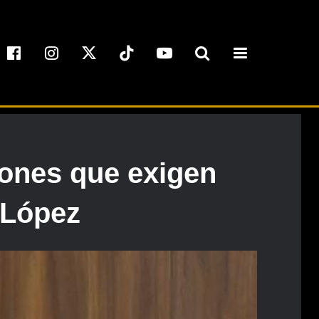
ciones que exigen
l López