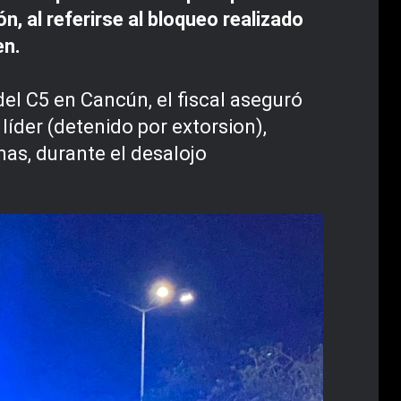
n, al referirse al bloqueo realizado
en.
el C5 en Cancún, el fiscal aseguró
líder (detenido por extorsion),
nas, durante el desalojo