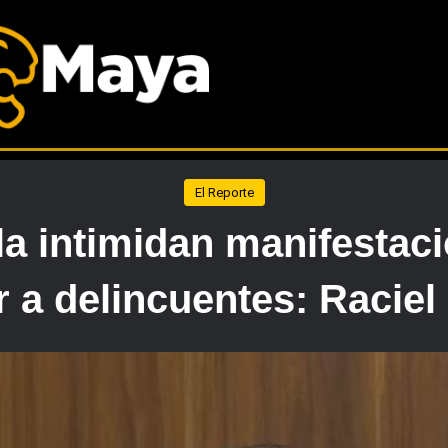
El Reporte
 la intimidan manifesta
r a delincuentes: Racie