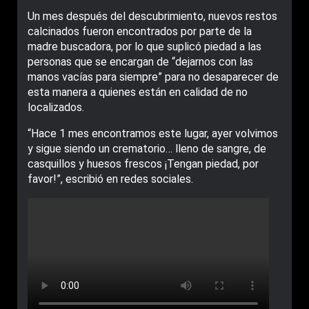
Un mes después del descubrimiento, nuevos restos
calcinados fueron encontrados por parte de la
madre buscadora, por lo que suplicó piedad a las
personas que se encargan de “dejarnos con las
manos vacías para siempre” para no desaparecer de
esta manera a quienes están en calidad de no
localizados.
“Hace 1 mes encontramos este lugar, ayer volvimos
y sigue siendo un crematorio… lleno de sangre, de
casquillos y huesos frescos ¡Tengan piedad, por
favor!”, escribió en redes sociales.