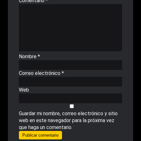
Comentario
*
Nombre
*
Correo electrónico
*
Web
Guardar mi nombre, correo electrónico y sitio
web en este navegador para la próxima vez
que haga un comentario.