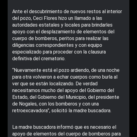
Ante el descubrimiento de nuevos restos al interior
del pozo, Ceci Flores hizo un llamado a las
autoridades estatales y locales para brindarles
apoyo con el desplazamiento de elementos del
cuerpo de bomberos, peritos para realizar las
diligencias correspondientes y con equipo
especializado para proceder con la clausura
definitiva del crematorio.
“Nuevamente está el pozo ardiendo, de una noche
para otra volvieron a echar cuerpos como burla al
ver que se están localizando. De verdad
necesitamos mucho del apoyo del Gobierno del
Estado, del Gobierno del Municipio, del presidente
de Nogales, con los bomberos y con una
retroexcavadora”, solicitó la madre buscadora.
La madre buscadora informó que es necesario el
apoyo de elementos del cuerpo de bomberos para