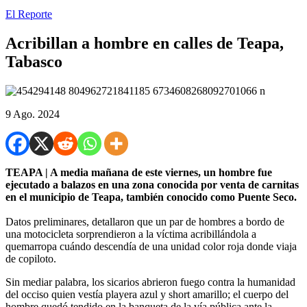
El Reporte
Acribillan a hombre en calles de Teapa,
Tabasco
9 Ago. 2024
TEAPA | A media mañana de este viernes, un hombre fue
ejecutado a balazos en una zona conocida por venta de carnitas
en el municipio de Teapa, también conocido como Puente Seco.
Datos preliminares, detallaron que un par de hombres a bordo de
una motocicleta sorprendieron a la víctima acribillándola a
quemarropa cuándo descendía de una unidad color roja donde viaja
de copiloto.
Sin mediar palabra, los sicarios abrieron fuego contra la humanidad
del occiso quien vestía playera azul y short amarillo; el cuerpo del
hombre quedó tendido en la banqueta de la vía pública ante la