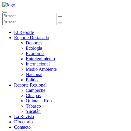
El Reporte
Reporte Destacado
Deportes
Ecología
Economía
Entretenimiento
Internacional
Medio Ambiente
Nacional
Política
Reporte Regional
Campeche
Chiapas
Quintana Roo
Tabasco
Yucatán
La Revista
Directorio
Contacto