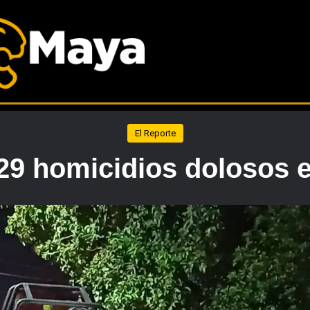
El Reporte
29 homicidios dolosos 