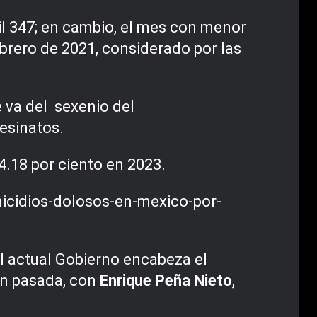
il 347; en cambio, el mes con menor
ebrero de 2021, considerado por las
 va del sexenio del
sesinatos.
 4.18 por ciento en 2023.
el actual Gobierno encabeza el
ión pasada, con
Enrique Peña Nieto
,