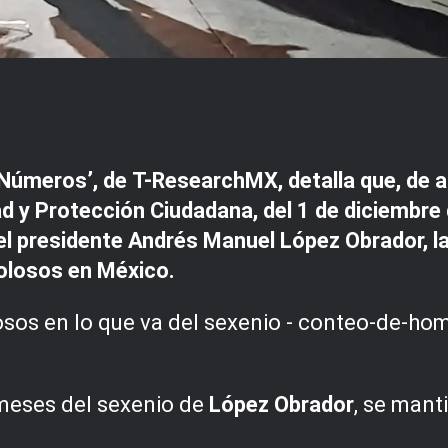
 Números’, de
T-ResearchMX
, detalla que, de
ad y Protección Ciudadana, del 1 de diciembre
el presidente Andrés Manuel López Obrador, la
olosos en México.
 meses del sexenio de
López Obrador
, se mant