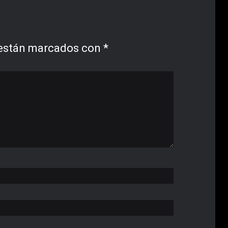
 están marcados con
*