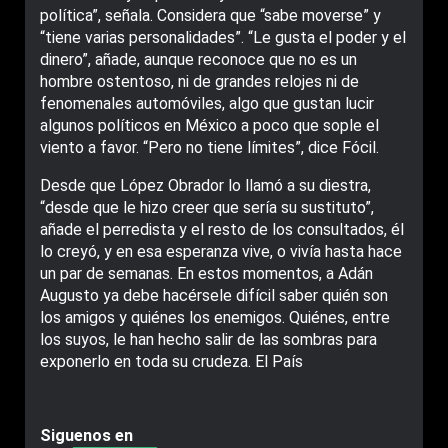
política”, señala. Considera que “sabe moverse” y
“tiene varias personalidades”. “Le gusta el poder y el
dinero”, añade, aunque reconoce que no es un
hombre ostentoso, ni de grandes relojes ni de
fenomenales automóviles, algo que gustan lucir
algunos políticos en México a poco que sople el
viento a favor. “Pero no tiene límites”, dice Fócil.
Desde que López Obrador lo llamó a su diestra,
“desde que le hizo creer que sería su sustituto”,
añade el perredista y el resto de los consultados, él
lo creyó, y en esa esperanza vive, o vivía hasta hace
un par de semanas. En estos momentos, a Adán
Augusto ya debe hacérsele difícil saber quién son
los amigos y quiénes los enemigos. Quiénes, entre
los suyos, le han hecho salir de las sombras para
exponerlo en toda su crudeza. El País
Siguenos en