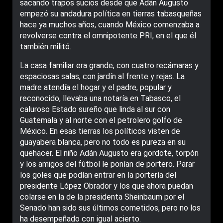
sacando trapos sucios desde que Adán Augusto
empezó su andadura política en tierras tabasqueñas
hace ya muchos años, cuando México comenzaba a
revolverse contra el omnipotente PRI, en el que él
también militó.
La casa familiar era grande, con cuatro recámaras y
espaciosas salas, con jardín al frente y rejas. La
madre atendía el hogar y el padre, popular y
reconocido, llevaba una notaría en Tabasco, el
caluroso Estado sureño que linda al sur con
Guatemala y al norte con el petrolero golfo de
México. En esas tierras los políticos visten de
guayabera blanca, pero no todo es pureza en su
quehacer. El niño Adán Augusto era gordote, torpón
y los amigos del fútbol le ponían de portero. Parar
los goles que podían entrar en la portería del
presidente López Obrador y los que ahora puedan
colarse en la de la presidenta Sheinbaum por el
Senado han sido sus últimos cometidos, pero no los
ha desempeñado con igual acierto.