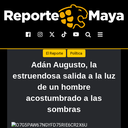
El Reporte
Política
Adán Augusto, la
estruendosa salida a la luz
de un hombre
acostumbrado a las
sombras