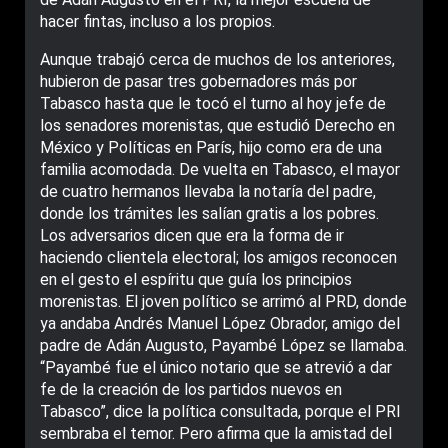
hacer fintas, incluso a los propios.
Aunque trabajó cerca de muchos de los anteriores,
hubieron de pasar tres gobernadores más por
Tabasco hasta que le tocó el turno al hoy jefe de
los senadores morenistas, que estudió Derecho en
México y Políticas en París, hijo como era de una
familia acomodada. De vuelta en Tabasco, el mayor
de cuatro hermanos llevaba la notaría del padre,
donde los trámites les salían gratis a los pobres.
Los adversarios dicen que era la forma de ir
haciendo clientela electoral; los amigos reconocen
en el gesto el espíritu que guía los principios
morenistas. El joven político se arrimó al PRD, donde
ya andaba Andrés Manuel López Obrador, amigo del
padre de Adán Augusto, Payambé López se llamaba.
“Payambé fue el único notario que se atrevió a dar
fe de la creación de los partidos nuevos en
Tabasco”, dice la política consultada, porque el PRI
sembraba el temor. Pero afirma que la amistad del