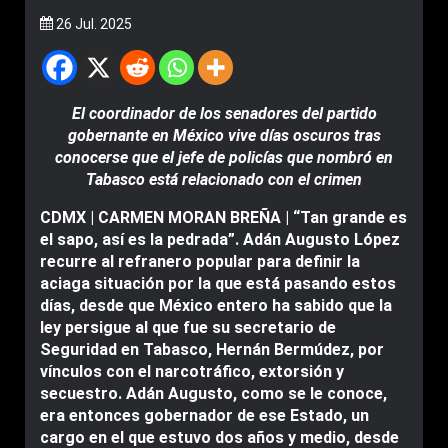
26 Jul. 2025
El coordinador de los senadores del partido
gobernante en México vive días oscuros tras
conocerse que el jefe de policías que nombró en
Tabasco está relacionado con el crimen
CDMX | CARMEN MORAN BREÑA | “Tan grande es
el sapo, así es la pedrada”. Adán Augusto López
recurre al refranero popular para definir la
aciaga situación por la que está pasando estos
días, desde que México entero ha sabido que la
ley persigue al que fue su secretario de
Seguridad en Tabasco, Hernán Bermúdez, por
vínculos con el narcotráfico, extorsión y
secuestro. Adán Augusto, como se le conoce,
era entonces gobernador de ese Estado, un
cargo en el que estuvo dos años y medio, desde