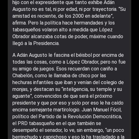
hijo con el expresidente que tanto exhibe Adán
Augusto no es tal, ni por edad, ni por trayectoria. “Su
amistad es reciente, de los 2000 en adelante”,
afirma. Pero la política hace hermandades y los
tabasqueños volaron alto a medida que López
Obrador alcanzaba cotas de poder, máxime cuando
llegó a la Presidencia.
A Adán Augusto le fascina el béisbol por encima de
todas las cosas, como a López Obrador, pero no fue
su amigo de juegos. Esos recuerdan con cariño a
Chabelón, como le llamaba de chico por las
hechuras infantiles que iban y venían del colegio de
monjas, y destacan su “inteligencia, su temple y su
aguante”, convencidos de que será el próximo
presidente y que por eso y solo por eso le ha caído
encima semejante martirologio. Juan Manuel Fócil,
político del Partido de la Revolución Democrática,
el PRD tabasqueño en el que también se
desempeñó el senador, lo ve, sin embargo, “un poco
berrinchudo y caprichoso y eso lo ha trasladado a la