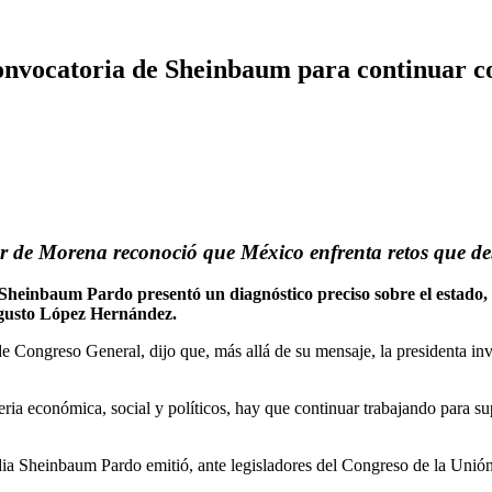
nvocatoria de Sheinbaum para continuar co
r de Morena reconoció que México enfrenta retos que d
einbaum Pardo presentó un diagnóstico preciso sobre el estado, la
gusto López Hernández.
 de Congreso General, dijo que, más allá de su mensaje, la presidenta in
eria económica, social y políticos, hay que continuar trabajando para s
a Sheinbaum Pardo emitió, ante legisladores del Congreso de la Unión,