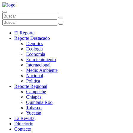
El Reporte
Reporte Destacado
Deportes
Ecología
Economía
Entretenimiento
Internacional
Medio Ambiente
Nacional
Política
Reporte Regional
Campeche
Chiapas
Quintana Roo
Tabasco
Yucatán
La Revista
Directorio
Contacto