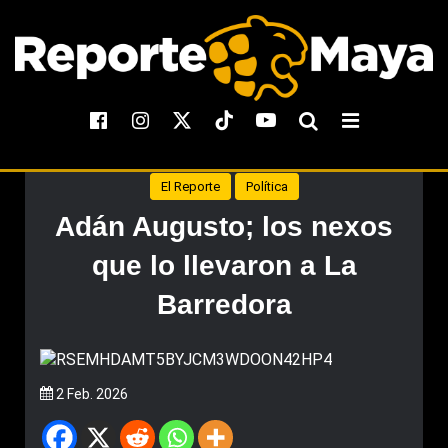
El Reporte
Política
Adán Augusto; los nexos
que lo llevaron a La
Barredora
2 Feb. 2026