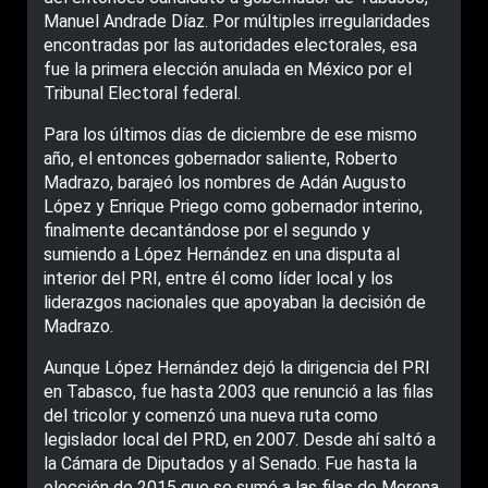
Manuel Andrade Díaz. Por múltiples irregularidades
encontradas por las autoridades electorales, esa
fue la primera elección anulada en México por el
Tribunal Electoral federal.
Para los últimos días de diciembre de ese mismo
año, el entonces gobernador saliente, Roberto
Madrazo, barajeó los nombres de Adán Augusto
López y Enrique Priego como gobernador interino,
finalmente decantándose por el segundo y
sumiendo a López Hernández en una disputa al
interior del PRI, entre él como líder local y los
liderazgos nacionales que apoyaban la decisión de
Madrazo.
Aunque López Hernández dejó la dirigencia del PRI
en Tabasco, fue hasta 2003 que renunció a las filas
del tricolor y comenzó una nueva ruta como
legislador local del PRD, en 2007. Desde ahí saltó a
la Cámara de Diputados y al Senado. Fue hasta la
elección de 2015 que se sumó a las filas de Morena.