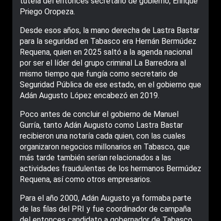
tutela del entonces secretario de gobierno, Enrique
Priego Oropeza.
Desde esos años, la mano derecha de Lastra Bastar
para la seguridad en Tabasco era Hernán Bermúdez
Requena, quien en 2025 saltó a la agenda nacional
por ser el líder del grupo criminal La Barredora al
mismo tiempo que fungía como secretario de
Seguridad Pública de ese estado, en el gobierno que
Adán Augusto López encabezó en 2019.
Poco antes de concluir el gobierno de Manuel
Gurría, tanto Adán Augusto como Lastra Bastar
recibieron una notaría cada quien, con las cuales
organizaron negocios millonarios en Tabasco, que
más tarde también serían relacionados a las
actividades fraudulentas de los hermanos Bermúdez
Requena, así como otros empresarios.
Para el año 2000, Adán Augusto ya formaba parte
de las filas del PRI y fue coordinador de campaña
del entonces candidato a gobernador de Tabasco,