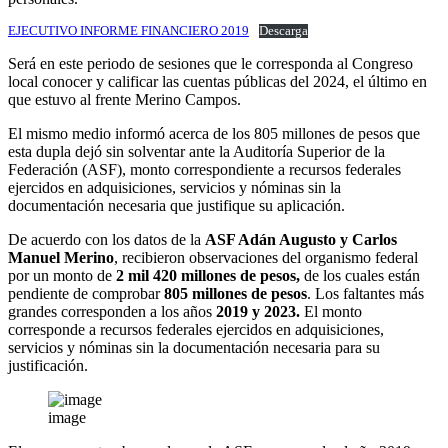
EJECUTIVO INFORME FINANCIERO 2019
Descarga
Será en este periodo de sesiones que le corresponda al Congreso
local conocer y calificar las cuentas públicas del 2024, el último en
que estuvo al frente Merino Campos.
El mismo medio informó acerca de los 805 millones de pesos que
esta dupla dejó sin solventar ante la Auditoría Superior de la
Federación (ASF), monto correspondiente a recursos federales
ejercidos en adquisiciones, servicios y nóminas sin la
documentación necesaria que justifique su aplicación.
De acuerdo con los datos de la
ASF Adán Augusto y Carlos
Manuel Merino
, recibieron observaciones del organismo federal
por un monto de
2 mil 420 millones de pesos,
de los cuales están
pendiente de comprobar
805 millones de pesos
. Los faltantes más
grandes corresponden a los años
2019 y 2023.
El monto
corresponde a recursos federales ejercidos en adquisiciones,
servicios y nóminas sin la documentación necesaria para su
justificación.
image