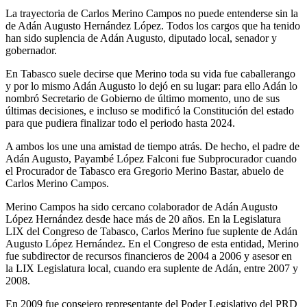
La trayectoria de Carlos Merino Campos no puede entenderse sin la
de Adán Augusto Hernández López. Todos los cargos que ha tenido
han sido suplencia de Adán Augusto, diputado local, senador y
gobernador.
En Tabasco suele decirse que Merino toda su vida fue caballerango
y por lo mismo Adán Augusto lo dejó en su lugar: para ello Adán lo
nombró Secretario de Gobierno de último momento, uno de sus
últimas decisiones, e incluso se modificó la Constitución del estado
para que pudiera finalizar todo el periodo hasta 2024.
A ambos los une una amistad de tiempo atrás. De hecho, el padre de
Adán Augusto, Payambé López Falconi fue Subprocurador cuando
el Procurador de Tabasco era Gregorio Merino Bastar, abuelo de
Carlos Merino Campos.
Merino Campos ha sido cercano colaborador de Adán Augusto
López Hernández desde hace más de 20 años. En la Legislatura
LIX del Congreso de Tabasco, Carlos Merino fue suplente de Adán
Augusto López Hernández. En el Congreso de esta entidad, Merino
fue subdirector de recursos financieros de 2004 a 2006 y asesor en
la LIX Legislatura local, cuando era suplente de Adán, entre 2007 y
2008.
En 2009 fue consejero representante del Poder Legislativo del PRD