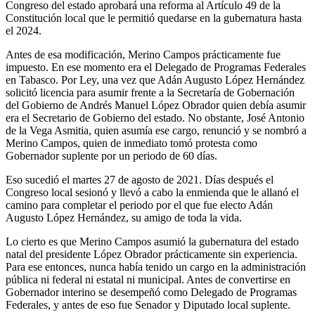
Congreso del estado aprobará una reforma al Artículo 49 de la
Constitución local que le permitió quedarse en la gubernatura hasta
el 2024.
Antes de esa modificación, Merino Campos prácticamente fue
impuesto. En ese momento era el Delegado de Programas Federales
en Tabasco. Por Ley, una vez que Adán Augusto López Hernández
solicitó licencia para asumir frente a la Secretaría de Gobernación
del Gobierno de Andrés Manuel López Obrador quien debía asumir
era el Secretario de Gobierno del estado. No obstante, José Antonio
de la Vega Asmitia, quien asumía ese cargo, renunció y se nombró a
Merino Campos, quien de inmediato tomó protesta como
Gobernador suplente por un periodo de 60 días.
Eso sucedió el martes 27 de agosto de 2021. Días después el
Congreso local sesionó y llevó a cabo la enmienda que le allanó el
camino para completar el periodo por el que fue electo Adán
Augusto López Hernández, su amigo de toda la vida.
Lo cierto es que Merino Campos asumió la gubernatura del estado
natal del presidente López Obrador prácticamente sin experiencia.
Para ese entonces, nunca había tenido un cargo en la administración
pública ni federal ni estatal ni municipal. Antes de convertirse en
Gobernador interino se desempeñó como Delegado de Programas
Federales, y antes de eso fue Senador y Diputado local suplente.