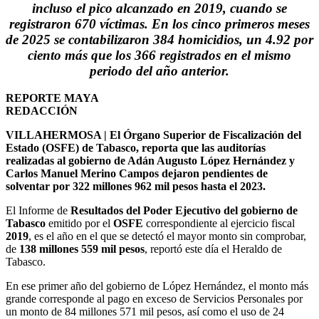
incluso el pico alcanzado en 2019, cuando se
registraron 670 víctimas. En los cinco primeros meses
de 2025 se contabilizaron 384 homicidios, un 4.92 por
ciento más que los 366 registrados en el mismo
periodo del año anterior.
REPORTE MAYA
REDACCIÓN
VILLAHERMOSA | El Órgano Superior de Fiscalización del
Estado (OSFE) de Tabasco, reporta que las auditorías
realizadas al gobierno de Adán Augusto López Hernández y
Carlos Manuel Merino Campos dejaron pendientes de
solventar por 322 millones 962 mil pesos hasta el 2023.
El Informe de
Resultados del Poder Ejecutivo del gobierno de
Tabasco
emitido por el
OSFE
correspondiente al ejercicio fiscal
2019
, es el año en el que se detectó el mayor monto sin comprobar,
de
138 millones 559 mil pesos
, reportó este día el Heraldo de
Tabasco.
En ese primer año del gobierno de López Hernández, el monto más
grande corresponde al pago en exceso de Servicios Personales por
un monto de 84 millones 571 mil pesos, así como el uso de 24