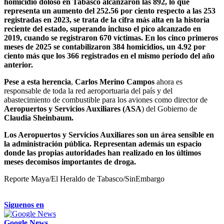
homicidio doloso en Tabasco alcanzaron las 892, lo que
representa un aumento del 252.56 por ciento respecto a las 253
registradas en 2023, se trata de la cifra más alta en la historia
reciente del estado, superando incluso el pico alcanzado en
2019, cuando se registraron 670 víctimas. En los cinco primeros
meses de 2025 se contabilizaron 384 homicidios, un 4.92 por
ciento más que los 366 registrados en el mismo periodo del año
anterior.
Pese a esta herencia
,
Carlos Merino Campos
ahora es
responsable de toda la red aeroportuaria del país y del
abastecimiento de combustible para los aviones como director de
Aeropuertos y Servicios Auxiliares (ASA
) del Gobierno de
Claudia Sheinbaum.
Los Aeropuertos y Servicios Auxiliares son un área sensible en
la administración pública. Representan además un espacio
donde las propias autoridades han realizado en los últimos
meses decomisos importantes de droga.
Reporte Maya/El Heraldo de Tabasco/SinEmbargo
Siguenos en
Google News