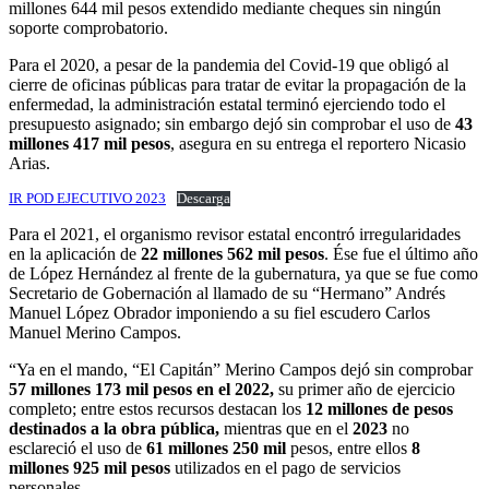
millones 644 mil pesos extendido mediante cheques sin ningún
soporte comprobatorio.
Para el 2020, a pesar de la pandemia del Covid-19 que obligó al
cierre de oficinas públicas para tratar de evitar la propagación de la
enfermedad, la administración estatal terminó ejerciendo todo el
presupuesto asignado; sin embargo dejó sin comprobar el uso de
43
millones 417 mil pesos
, asegura en su entrega el reportero Nicasio
Arias.
IR POD EJECUTIVO 2023
Descarga
Para el 2021, el organismo revisor estatal encontró irregularidades
en la aplicación de
22 millones 562 mil pesos
. Ése fue el último año
de López Hernández al frente de la gubernatura, ya que se fue como
Secretario de Gobernación al llamado de su “Hermano” Andrés
Manuel López Obrador imponiendo a su fiel escudero Carlos
Manuel Merino Campos.
“Ya en el mando, “El Capitán” Merino Campos dejó sin comprobar
57 millones 173 mil pesos en el 2022,
su primer año de ejercicio
completo; entre estos recursos destacan los
12 millones de pesos
destinados a la obra pública,
mientras que en el
2023
no
esclareció el uso de
61 millones 250 mil
pesos, entre ellos
8
millones 925 mil pesos
utilizados en el pago de servicios
personales.