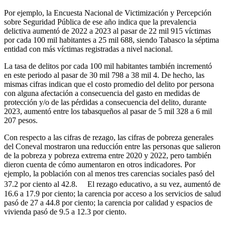
Por ejemplo, la Encuesta Nacional de Victimización y Percepción
sobre Seguridad Pública de ese año indica que la prevalencia
delictiva aumentó de 2022 a 2023 al pasar de 22 mil 915 víctimas
por cada 100 mil habitantes a 25 mil 688, siendo Tabasco la séptima
entidad con más víctimas registradas a nivel nacional.
La tasa de delitos por cada 100 mil habitantes también incrementó
en este periodo al pasar de 30 mil 798 a 38 mil 4. De hecho, las
mismas cifras indican que el costo promedio del delito por persona
con alguna afectación a consecuencia del gasto en medidas de
protección y/o de las pérdidas a consecuencia del delito, durante
2023, aumentó entre los tabasqueños al pasar de 5 mil 328 a 6 mil
207 pesos.
Con respecto a las cifras de rezago, las cifras de pobreza generales
del Coneval mostraron una reducción entre las personas que salieron
de la pobreza y pobreza extrema entre 2020 y 2022, pero también
dieron cuenta de cómo aumentaron en otros indicadores. Por
ejemplo, la población con al menos tres carencias sociales pasó del
37.2 por ciento al 42.8. El rezago educativo, a su vez, aumentó de
16.6 a 17.9 por ciento; la carencia por acceso a los servicios de salud
pasó de 27 a 44.8 por ciento; la carencia por calidad y espacios de
vivienda pasó de 9.5 a 12.3 por ciento.