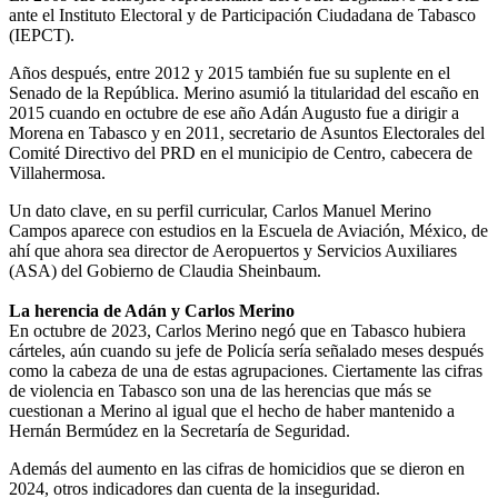
ante el Instituto Electoral y de Participación Ciudadana de Tabasco
(IEPCT).
Años después, entre 2012 y 2015 también fue su suplente en el
Senado de la República. Merino asumió la titularidad del escaño en
2015 cuando en octubre de ese año Adán Augusto fue a dirigir a
Morena en Tabasco y en 2011, secretario de Asuntos Electorales del
Comité Directivo del PRD en el municipio de Centro, cabecera de
Villahermosa.
Un dato clave, en su perfil curricular, Carlos Manuel Merino
Campos aparece con estudios en la Escuela de Aviación, México, de
ahí que ahora sea director de Aeropuertos y Servicios Auxiliares
(ASA) del Gobierno de Claudia Sheinbaum.
La herencia de Adán y Carlos Merino
En octubre de 2023, Carlos Merino negó que en Tabasco hubiera
cárteles, aún cuando su jefe de Policía sería señalado meses después
como la cabeza de una de estas agrupaciones. Ciertamente las cifras
de violencia en Tabasco son una de las herencias que más se
cuestionan a Merino al igual que el hecho de haber mantenido a
Hernán Bermúdez en la Secretaría de Seguridad.
Además del aumento en las cifras de homicidios que se dieron en
2024, otros indicadores dan cuenta de la inseguridad.