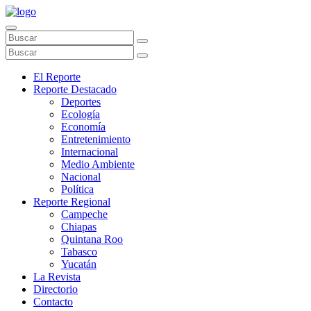
El Reporte
Reporte Destacado
Deportes
Ecología
Economía
Entretenimiento
Internacional
Medio Ambiente
Nacional
Política
Reporte Regional
Campeche
Chiapas
Quintana Roo
Tabasco
Yucatán
La Revista
Directorio
Contacto