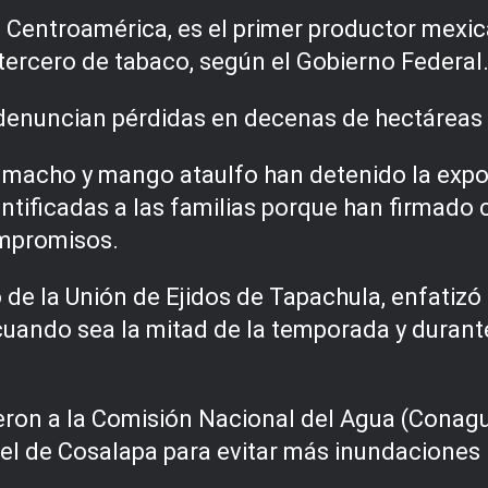
n Centroamérica, es el primer productor mexi
tercero de tabaco, según el Gobierno Federal
denuncian pérdidas en decenas de hectáreas e
 macho y mango ataulfo han detenido la expor
antificadas a las familias porque han firmad
ompromisos.
e la Unión de Ejidos de Tapachula, enfatizó
uando sea la mitad de la temporada y durante
ron a la Comisión Nacional del Agua (Conagua)
 el de Cosalapa para evitar más inundaciones