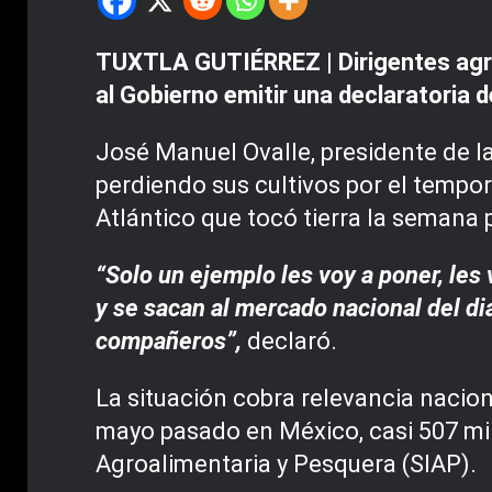
TUXTLA GUTIÉRREZ | Dirigentes agríc
al Gobierno emitir una declaratoria 
José Manuel Ovalle, presidente de l
perdiendo sus cultivos por el tempora
Atlántico que tocó tierra la semana
“Solo un ejemplo les voy a poner, le
y se sacan al mercado nacional del di
compañeros”,
declaró.
La situación cobra relevancia nacio
mayo pasado en México, casi 507 mil
Agroalimentaria y Pesquera (SIAP).