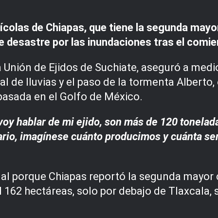
olas de Chiapas, que tiene la segunda mayor 
de desastre por las inundaciones tras el com
a Unión de Ejidos de Suchiate, aseguró a medi
l de lluvias y el paso de la tormenta Alberto,
 pasada en el Golfo de México.
s voy hablar de mi ejido, son más de 120 tonel
ario, imagínese cuánto producimos y cuánta ser
nal porque Chiapas reportó la segunda mayor
 162 hectáreas, solo por debajo de Tlaxcala, 