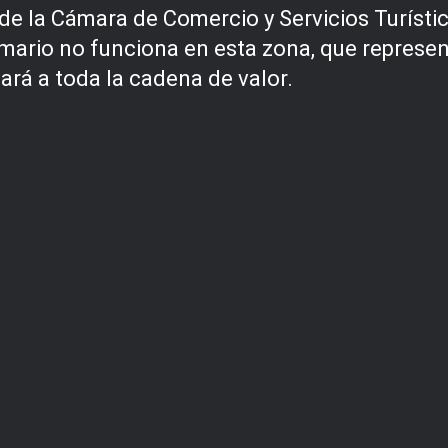
e la Cámara de Comercio y Servicios Turístico
imario no funciona en esta zona, que represen
tará a toda la cadena de valor.