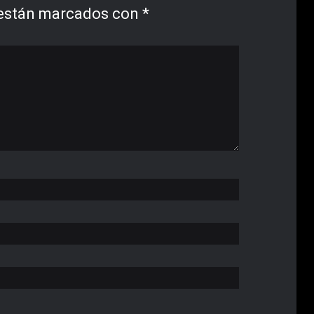
 están marcados con
*