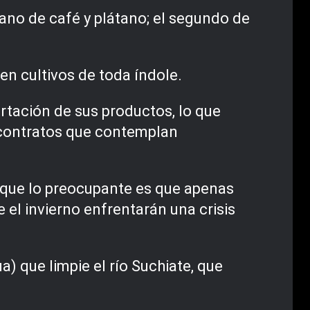
cano de café y plátano; el segundo de
.
n cultivos de toda índole.
tación de sus productos, lo que
o contratos que contemplan
 que lo preocupante es que apenas
 el invierno enfrentarán una crisis
 que limpie el río Suchiate, que