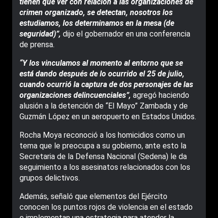
tienen que ver con relación a las organizaciones de
crimen organizado, se detectan, nosotros los
estudiamos, los determinamos en la mesa (de
seguridad)”,
dijo el gobernador en una conferencia
de prensa.
“Y los vinculamos al momento al entorno que se
está dando después de lo ocurrido el 25 de julio,
cuando ocurrió la captura de dos personajes de las
organizaciones delincuenciales”,
agregó haciendo
alusión a la detención de “El Mayo” Zambada y de
Guzmán López en un aeropuerto en Estados Unidos.
Rocha Moya reconoció a los homicidios como un
tema que le preocupa a su gobierno, ante esto la
Secretaria de la Defensa Nacional (Sedena) le da
seguimiento a los asesinatos relacionados con los
grupos delictivos.
Además, señaló que elementos del Ejército
conocen los puntos rojos de violencia en el estado
e implementan una estrategia para atender la