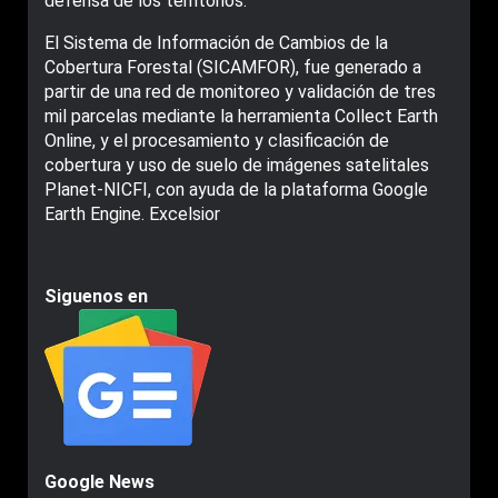
defensa de los territorios.
El Sistema de Información de Cambios de la
Cobertura Forestal (SICAMFOR), fue generado a
partir de una red de monitoreo y validación de tres
mil parcelas mediante la herramienta Collect Earth
Online, y el procesamiento y clasificación de
cobertura y uso de suelo de imágenes satelitales
Planet-NICFI, con ayuda de la plataforma Google
Earth Engine. Excelsior
Siguenos en
Google News