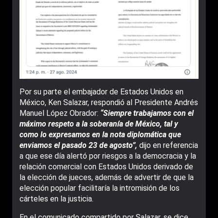
Por su parte el embajador de Estados Unidos en
México, Ken Salazar, respondió al Presidente Andrés
Manuel López Obrador:
“Siempre trabajamos con el
máximo respeto a la soberanía de México, tal y
como lo expresamos en la nota diplomática que
enviamos el pasado 23 de agosto”,
dijo en referencia
a que ese día alertó por riesgos a la democracia y la
relación comercial con Estados Unidos derivado de
la elección de jueces, además de advertir de que la
elección popular facilitaría la intromisión de los
cárteles en la justicia.
En el comunicado compartido por Salazar, se dice