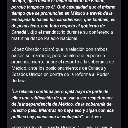
tiempo, ojalá desde el Departamento de Estado,
porque tampoco es él. Qué casualidad que al mismo
tiempo que se pronuncian en México a través de la
embajada lo hacen los canadienses, que también, es
de pena ajena, con todo respeto al gobierno de
Canadá”,
dijo el mandatario durante su conferencia
matutina desde Palacio Nacional.
López Obrador aclaró que la relación con ambos
países se mantiene, pero señaló que espera un
pronunciamiento sobre el respeto a la soberanía de
México, ante los posicionamientos de Canadá y
Estados Unidos en contra de la reforma al Poder
Judicial.
“La relación continúa pero ojalá haya de parte de
ellos una ratificación de que van a ser respetuosos
de la independencia de México, de la soberanía de
nuestro país. Mientras no haya eso y sigan con esa
política hay pausa con la embajada”
, sostuvo.
El embajador de Canadá, Graeme C. Clark, se unió a