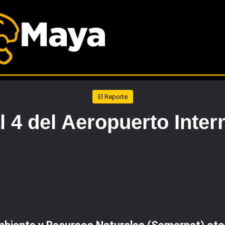
El Reporte
 4 del Aeropuerto Inte