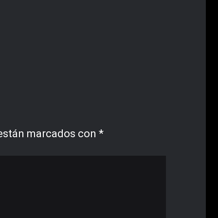
 están marcados con
*