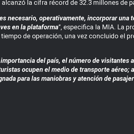
alcanzó la cifra récord de 32.3 millones de p
 es necesario, operativamente, incorporar una t
ves en la plataforma
”, especifica la MIA. La p
l tiempo de operación, una vez concluido el p
 importancia del país, el número de visitantes
uristas ocupen el medio de transporte aéreo; a
ignada para las maniobras y atención de pasaje