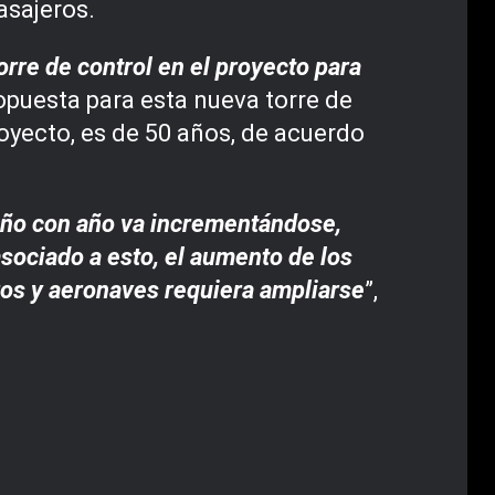
asajeros.
orre de control en el proyecto para
ropuesta para esta nueva torre de
royecto, es de 50 años, de acuerdo
 año con año va incrementándose,
sociado a esto, el aumento de los
ros y aeronaves requiera ampliarse
”,