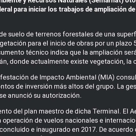
biente y Recursos Naturales (Semarnat) oto
ral para iniciar los trabajos de ampliación de
de suelo de terrenos forestales de una superf
etación para el inicio de obras por un plazo 
cumento técnico indica que la ampliación será
n, donde actualmente existe vegetación, la c
nifestación de Impacto Ambiental (MIA) consu
ntos de inversión más altos del grupo. La gest
se anunció su autorización.
iento del plan maestro de dicha Terminal. El 
 operación de vuelos nacionales e internaciona
 concluido e inaugurado en 2017. De acuerdo c