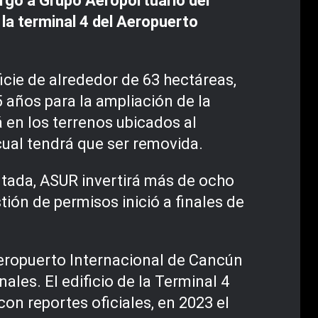
rgó a Grupo Aeroportuario del
 la terminal 4 del Aeropuerto
icie de alrededor de 63 hectáreas,
5 años para la ampliación de la
 en los terrenos ubicados al
ual tendrá que ser removida.
ltada, ASUR invertirá más de ocho
ión de permisos inició a finales de
Aeropuerto Internacional de Cancún
les. El edificio de la Terminal 4
on reportes oficiales, en 2023 el