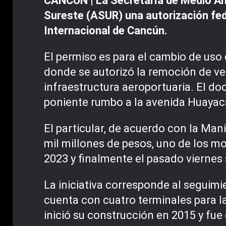
CANCÚN | La Secretaría de Medio Am
Sureste (ASUR) una autorización fede
Internacional de Cancún.
El permiso es para el cambio de uso 
donde se autorizó la remoción de veg
infraestructura aeroportuaria. El do
poniente rumbo a la avenida Huayacá
El particular, de acuerdo con la Ma
mil millones de pesos, uno de los mo
2023 y finalmente el pasado viernes 
La iniciativa corresponde al seguim
cuenta con cuatro terminales para la
inició su construcción en 2015 y fue