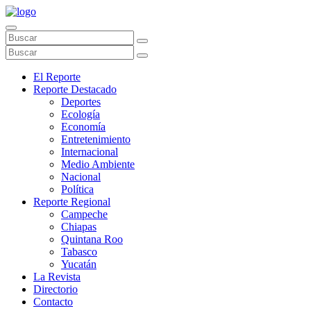
El Reporte
Reporte Destacado
Deportes
Ecología
Economía
Entretenimiento
Internacional
Medio Ambiente
Nacional
Política
Reporte Regional
Campeche
Chiapas
Quintana Roo
Tabasco
Yucatán
La Revista
Directorio
Contacto