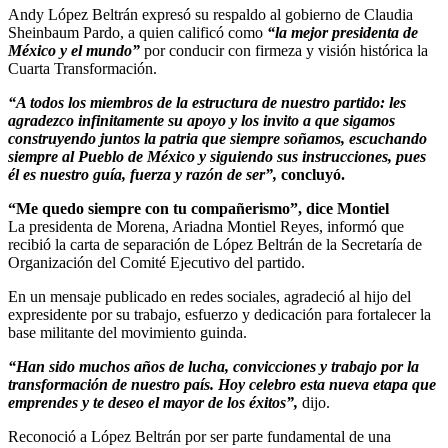
Andy López Beltrán expresó su respaldo al gobierno de Claudia
Sheinbaum Pardo, a quien calificó como
“la mejor presidenta de
México y el mundo”
por conducir con firmeza y visión histórica la
Cuarta Transformación.
“A todos los miembros de la estructura de nuestro partido: les
agradezco infinitamente su apoyo y los invito a que sigamos
construyendo juntos la patria que siempre soñamos, escuchando
siempre al Pueblo de México y siguiendo sus instrucciones, pues
él es nuestro guía, fuerza y razón de ser”,
concluyó.
“Me quedo siempre con tu compañerismo”, dice Montiel
La presidenta de Morena, Ariadna Montiel Reyes, informó que
recibió la carta de separación de López Beltrán de la Secretaría de
Organización del Comité Ejecutivo del partido.
En un mensaje publicado en redes sociales, agradeció al hijo del
expresidente por su trabajo, esfuerzo y dedicación para fortalecer la
base militante del movimiento guinda.
“Han sido muchos años de lucha, convicciones y trabajo por la
transformación de nuestro país. Hoy celebro esta nueva etapa que
emprendes y te deseo el mayor de los éxitos”,
dijo.
Reconoció a López Beltrán por ser parte fundamental de una