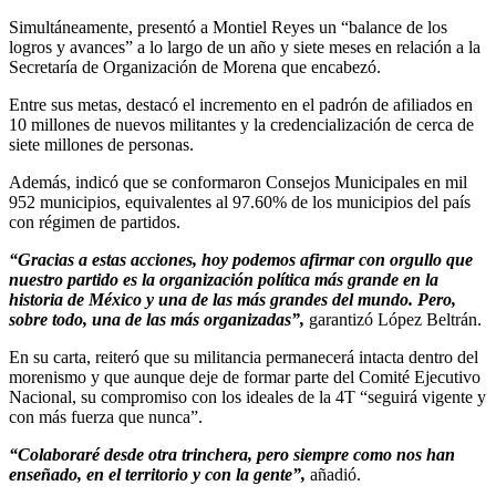
Simultáneamente, presentó a Montiel Reyes un “balance de los
logros y avances” a lo largo de un año y siete meses en relación a la
Secretaría de Organización de Morena que encabezó.
Entre sus metas, destacó el incremento en el padrón de afiliados en
10 millones de nuevos militantes y la credencialización de cerca de
siete millones de personas.
Además, indicó que se conformaron Consejos Municipales en mil
952 municipios, equivalentes al 97.60% de los municipios del país
con régimen de partidos.
“Gracias a estas acciones, hoy podemos afirmar con orgullo que
nuestro partido es la organización política más grande en la
historia de México y una de las más grandes del mundo. Pero,
sobre todo, una de las más organizadas”,
garantizó López Beltrán.
En su carta, reiteró que su militancia permanecerá intacta dentro del
morenismo y que aunque deje de formar parte del Comité Ejecutivo
Nacional, su compromiso con los ideales de la 4T “seguirá vigente y
con más fuerza que nunca”.
“Colaboraré desde otra trinchera, pero siempre como nos han
enseñado, en el territorio y con la gente”,
añadió.