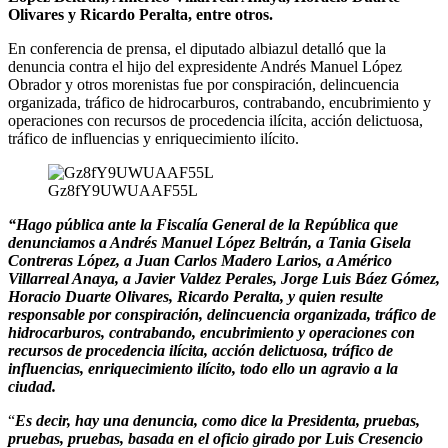
Olivares y Ricardo Peralta, entre otros.
En conferencia de prensa, el diputado albiazul detalló que la
denuncia contra el hijo del expresidente Andrés Manuel López
Obrador y otros morenistas fue por conspiración, delincuencia
organizada, tráfico de hidrocarburos, contrabando, encubrimiento y
operaciones con recursos de procedencia ilícita, acción delictuosa,
tráfico de influencias y enriquecimiento ilícito.
Gz8fY9UWUAAF55L
“Hago pública ante la Fiscalía General de la República que
denunciamos a Andrés Manuel López Beltrán, a Tania Gisela
Contreras López, a Juan Carlos Madero Larios, a Américo
Villarreal Anaya, a Javier Valdez Perales, Jorge Luis Báez Gómez,
Horacio Duarte Olivares, Ricardo Peralta, y quien resulte
responsable por conspiración, delincuencia organizada, tráfico de
hidrocarburos, contrabando, encubrimiento y operaciones con
recursos de procedencia ilícita, acción delictuosa, tráfico de
influencias, enriquecimiento ilícito, todo ello un agravio a la
ciudad.
“
Es decir, hay una denuncia, como dice la Presidenta, pruebas,
pruebas, pruebas, basada en el oficio girado por Luis Cresencio