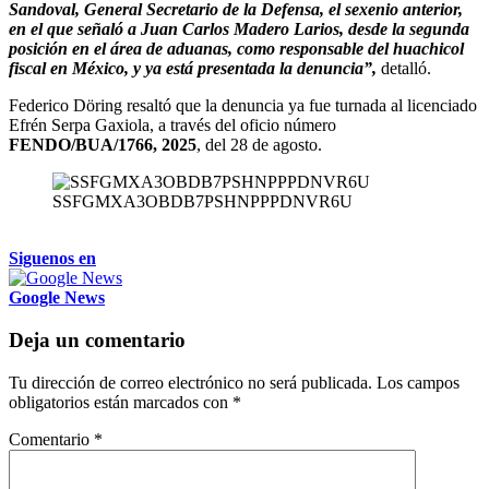
Sandoval, General Secretario de la Defensa, el sexenio anterior,
en el que señaló a Juan Carlos Madero Larios, desde la segunda
posición en el área de aduanas, como responsable del huachicol
fiscal en México, y ya está presentada la denuncia”,
detalló.
Federico Döring resaltó que la denuncia ya fue turnada al licenciado
Efrén Serpa Gaxiola, a través del oficio número
FENDO/BUA/1766, 2025
, del 28 de agosto.
SSFGMXA3OBDB7PSHNPPPDNVR6U
Siguenos en
Google News
Deja un comentario
Tu dirección de correo electrónico no será publicada.
Los campos
obligatorios están marcados con
*
Comentario
*