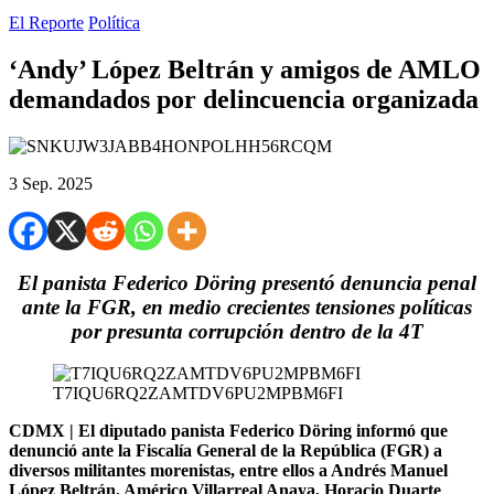
El Reporte
Política
‘Andy’ López Beltrán y amigos de AMLO
demandados por delincuencia organizada
3 Sep. 2025
El panista Federico Döring presentó denuncia penal
ante la FGR, en medio crecientes tensiones políticas
por presunta corrupción dentro de la 4T
T7IQU6RQ2ZAMTDV6PU2MPBM6FI
CDMX | El diputado panista Federico Döring informó que
denunció ante la Fiscalía General de la República (FGR) a
diversos militantes morenistas, entre ellos a Andrés Manuel
López Beltrán, Américo Villarreal Anaya, Horacio Duarte