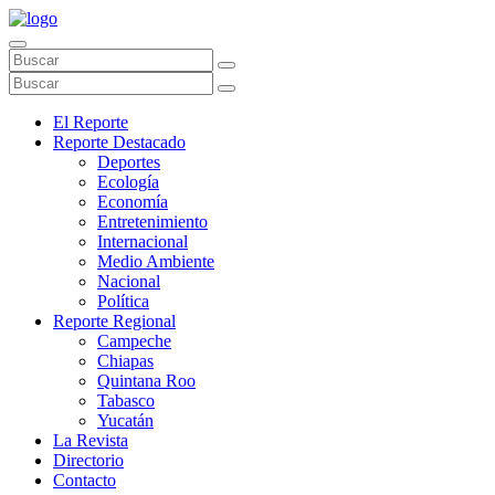
El Reporte
Reporte Destacado
Deportes
Ecología
Economía
Entretenimiento
Internacional
Medio Ambiente
Nacional
Política
Reporte Regional
Campeche
Chiapas
Quintana Roo
Tabasco
Yucatán
La Revista
Directorio
Contacto