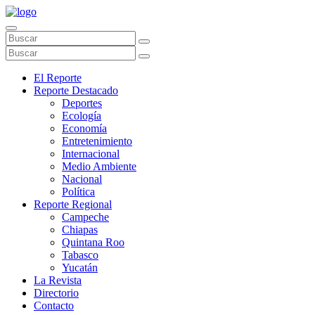
El Reporte
Reporte Destacado
Deportes
Ecología
Economía
Entretenimiento
Internacional
Medio Ambiente
Nacional
Política
Reporte Regional
Campeche
Chiapas
Quintana Roo
Tabasco
Yucatán
La Revista
Directorio
Contacto