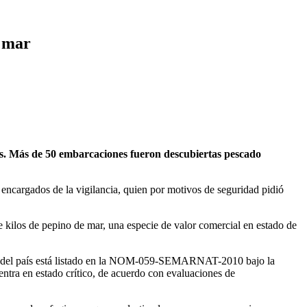
e mar
s. Más de 50 embarcaciones fueron descubiertas pescado
s encargados de la vigilancia, quien por motivos de seguridad pidió
de kilos de pepino de mar, una especie de valor comercial en estado de
este del país está listado en la NOM-059-SEMARNAT-2010 bajo la
entra en estado crítico, de acuerdo con evaluaciones de