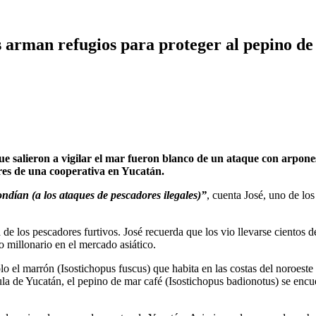
os arman refugios para proteger al pepino d
salieron a vigilar el mar fueron blanco de un ataque con arpone
res de una cooperativa en Yucatán.
ndían (a los ataques de pescadores ilegales)”
, cuenta José, uno de lo
de los pescadores furtivos. José recuerda que los vio llevarse cientos 
 millonario en el mercado asiático.
sólo el marrón (Isostichopus fuscus) que habita en las costas del noro
ula de Yucatán, el pepino de mar café (Isostichopus badionotus) se encu