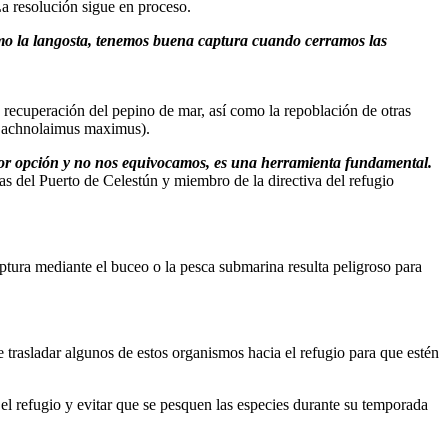
La resolución sigue en proceso.
omo la langosta, tenemos buena captura cuando cerramos las
a recuperación del pepino de mar, así como la repoblación de otras
 (Lachnolaimus maximus).
ejor opción y no nos equivocamos, es una herramienta fundamental.
s del Puerto de Celestún y miembro de la directiva del refugio
tura mediante el buceo o la pesca submarina resulta peligroso para
 trasladar algunos de estos organismos hacia el refugio para que estén
 el refugio y evitar que se pesquen las especies durante su temporada