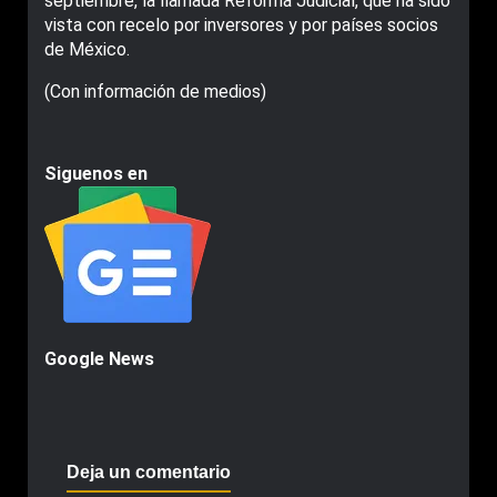
septiembre, la llamada Reforma Judicial, que ha sido
vista con recelo por inversores y por países socios
de México.
(Con información de medios)
Siguenos en
Google News
Deja un comentario