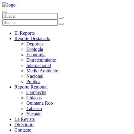
El Reporte
Reporte Destacado
Deportes
Ecología
Economía
Entretenimiento
Internacional
Medio Ambiente
Nacional
Política
Reporte Regional
Campeche
Chiapas
Quintana Roo
Tabasco
Yucatán
La Revista
Directorio
Contacto