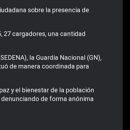
ciudadana sobre la presencia de
5, 27 cargadores, una cantidad
(SEDENA), la Guardia Nacional (GN),
 actuó de manera coordinada para
az y el bienestar de la población
úe denunciando de forma anónima