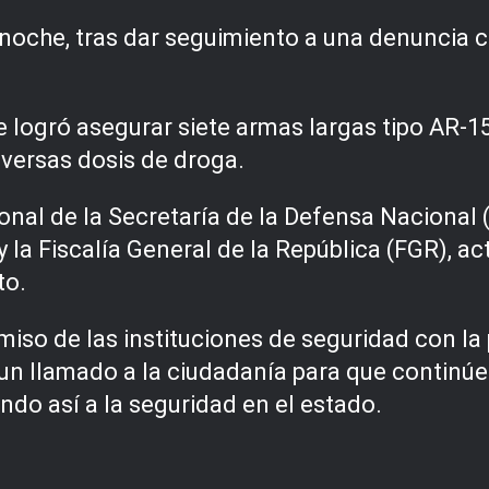
a noche, tras dar seguimiento a una denuncia 
e logró asegurar siete armas largas tipo AR-1
iversas dosis de droga.
nal de la Secretaría de la Defensa Nacional 
 y la Fiscalía General de la República (FGR),
to.
so de las instituciones de seguridad con la p
un llamado a la ciudadanía para que contin
endo así a la seguridad en el estado.