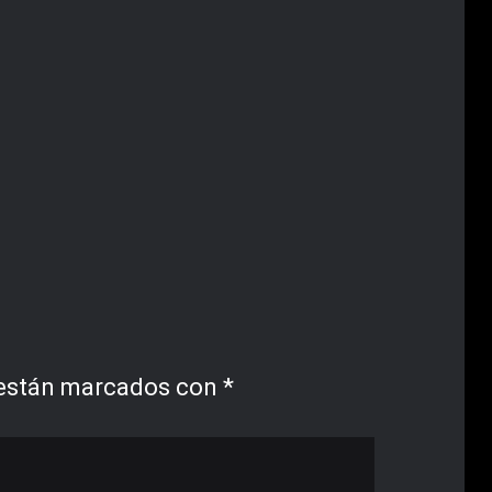
 están marcados con
*