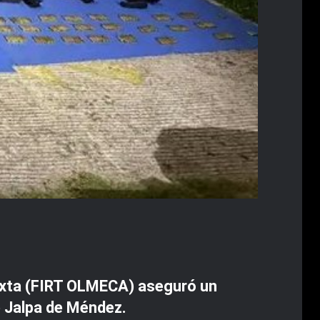
ixta (FIRT OLMECA) aseguró un
e Jalpa de Méndez.