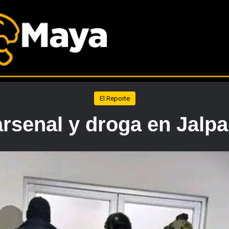
El Reporte
rsenal y droga en Jalp