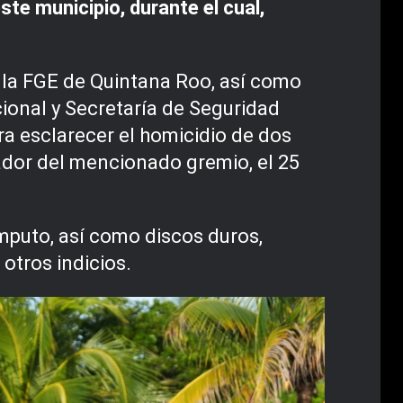
ste municipio, durante el cual,
e la FGE de Quintana Roo, así como
cional y Secretaría de Seguridad
ra esclarecer el homicidio de dos
rador del mencionado gremio, el 25
mputo, así como discos duros,
otros indicios.