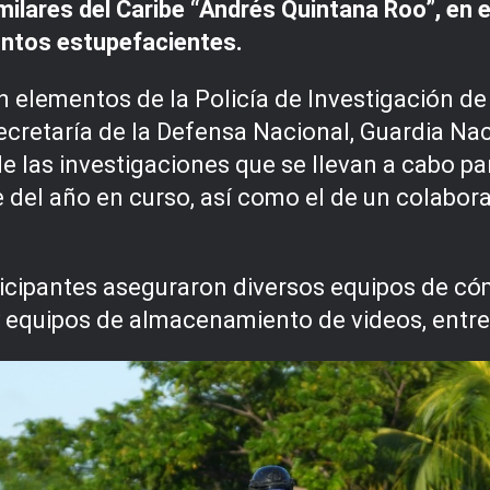
milares del Caribe “Andrés Quintana Roo”, en e
untos estupefacientes.
ron elementos de la Policía de Investigación d
ecretaría de la Defensa Nacional, Guardia Na
 las investigaciones que se llevan a cabo pa
e del año en curso, así como el de un colabo
ticipantes aseguraron diversos equipos de có
 equipos de almacenamiento de videos, entre 