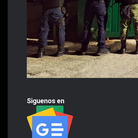
Siguenos en