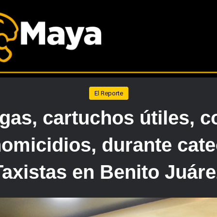
El Reporte
gas, cartuchos útiles, 
homicidios, durante cate
Taxistas en Benito Juáre