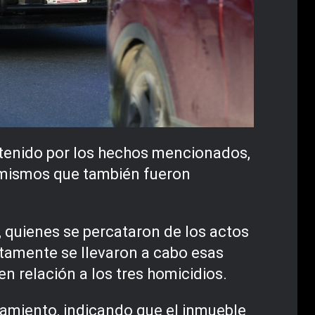
etenido por los hechos mencionados,
, mismos que también fueron
, quienes se percataron de los actos
ntamente se llevaron a cabo esas
en relación a los tres homicidios.
uramiento, indicando que el inmueble