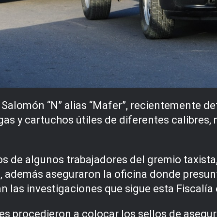
 Salomón “N” alias “Mafer”, recientemente d
as y cartuchos útiles de diferentes calibres
os de algunos trabajadores del gremio taxista
as, además aseguraron la oficina donde presu
n las investigaciones que sigue esta Fiscalía 
ntes procedieron a colocar los sellos de aseg