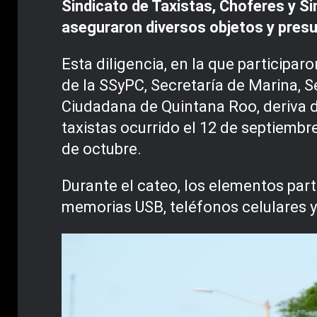
Sindicato de Taxistas, Choferes y Si
aseguraron diversos objetos y pres
Esta diligencia, en la que participa
de la SSyPC, Secretaría de Marina, S
Ciudadana de Quintana Roo, deriva de
taxistas ocurrido el 12 de septiembr
de octubre.
Durante el cateo, los elementos par
memorias USB, teléfonos celulares y