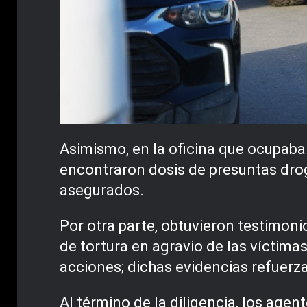
Asimismo, en la oficina que ocupaba
encontraron dosis de presuntas drog
asegurados.
Por otra parte, obtuvieron testimoni
de tortura en agravio de las víctim
acciones; dichas evidencias refuerza
Al término de la diligencia, los age