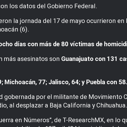
con los datos del Gobierno Federal.
ron la jornada del 17 de mayo ocurrieron en 
hoacán (6).
 ocho días con más de 80 víctimas de homicidi
on más asesinatos son
Guanajuato con 131 ca
; Michoacán, 77; Jalisco, 64; y Puebla con 58
d gobernada por el militante de Movimiento 
io, al desplazar a Baja California y Chihuahua
uerra en Números”, de T-ResearchMX, en lo qu