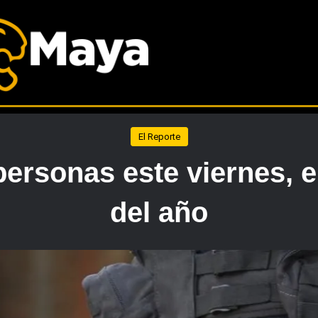
El Reporte
ersonas este viernes, e
del año