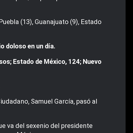
Puebla (13), Guanajuato (9), Estado
o doloso en un día.
sos; Estado de México, 124; Nuevo
.
Ciudadano, Samuel García, pasó al
.
e va del sexenio del presidente