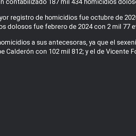
n contabilizado 187 mil 434 homicidios dolo
or registro de homicidios fue octubre de 2020,
s dolosos fue febrero de 2024 con 2 mil 77 
homicidios a sus antecesoras, ya que el sexe
ipe Calderón con 102 mil 812; y el de Vicente 