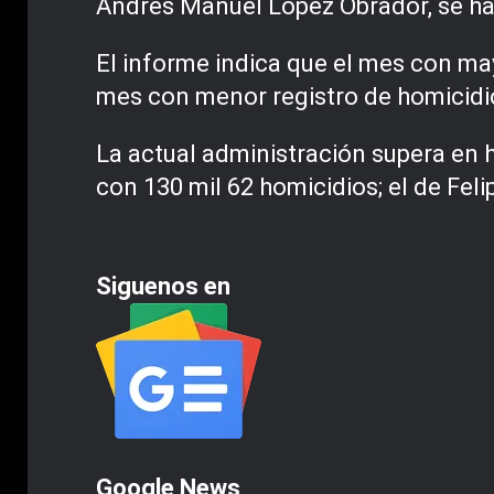
Andrés Manuel López Obrador, se ha
El informe indica que el mes con may
mes con menor registro de homicidio
La actual administración supera en 
con 130 mil 62 homicidios; el de Fel
Siguenos en
Google News