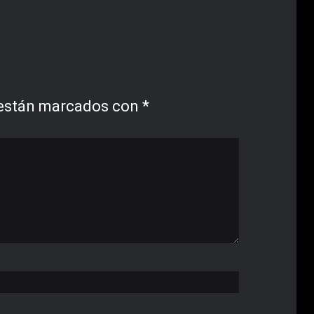
 están marcados con
*