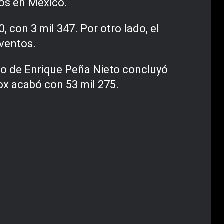
sos en México.
 con 3 mil 347. Por otro lado, el
eventos.
nio de Enrique Peña Nieto concluyó
Fox acabó con 53 mil 275.