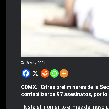
18 May. 2024
CDMX.- Cifras preliminares de la Se
contabilizaron 97 asesinatos, por lo 
Hasta el momento el mes de mayo acu