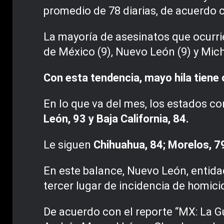
promedio de 78 diarias, de acuerdo 
La mayoría de asesinatos que ocurrie
de México (9), Nuevo León (9) y Mic
Con esta tendencia, mayo hila tiene
En lo que va del mes, los estados c
León, 93 y Baja California, 84.
Le siguen
Chihuahua, 84; Morelos, 79
En este balance, Nuevo León, entida
tercer lugar de incidencia de homicid
De acuerdo con el reporte “MX: La G