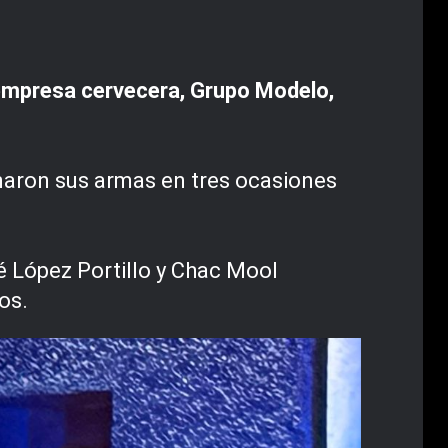
empresa cervecera, Grupo Modelo,
naron sus armas en tres ocasiones
é López Portillo y Chac Mool
os.