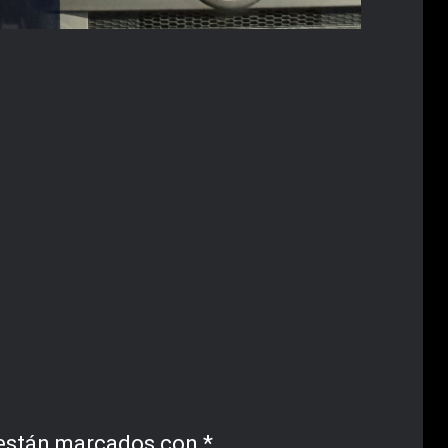
 están marcados con
*