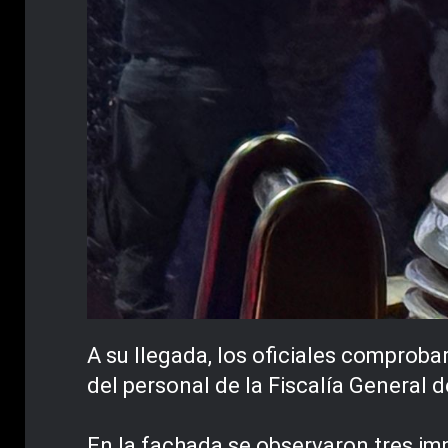
A su llegada, los oficiales comprobar
del personal de la Fiscalía General d
En la fachada se observaron tres imp