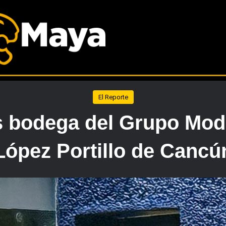
El Reporte
s bodega del Grupo Mode
López Portillo de Cancú