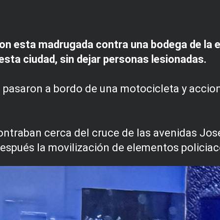
on esta madrugada contra una bodega de la 
 esta ciudad, sin dejar personas lesionadas.
s pasaron a bordo de una motocicleta y accio
ntraban cerca del cruce de las avenidas Jos
después la movilización de elementos policiac