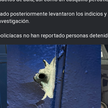
tado posteriormente levantaron los indicios y 
nvestigación.
policíacas no han reportado personas deteni