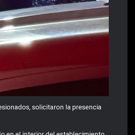
esionados, solicitaron la presencia
 en el interior del establecimiento.