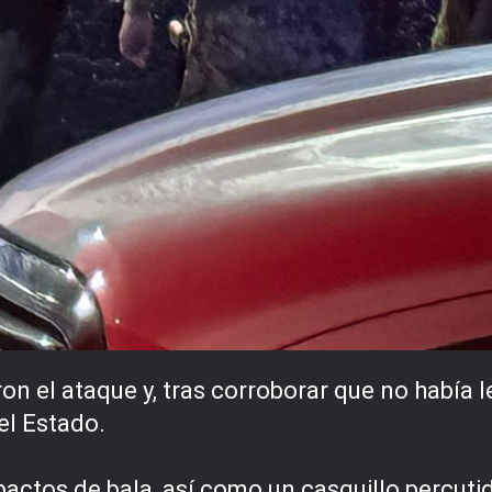
on el ataque y, tras corroborar que no había l
el Estado.
actos de bala, así como un casquillo percutido