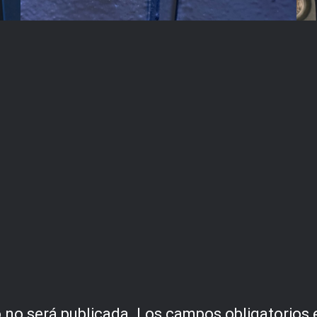
 no será publicada.
Los campos obligatorios