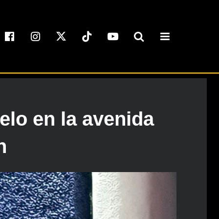
lo en la avenida
n