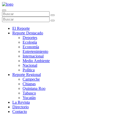
El Reporte
Reporte Destacado
Deportes
Ecología
Economía
Entretenimiento
Internacional
Medio Ambiente
Nacional
Política
Reporte Regional
Campeche
Chiapas
Quintana Roo
Tabasco
Yucatán
La Revista
Directorio
Contacto