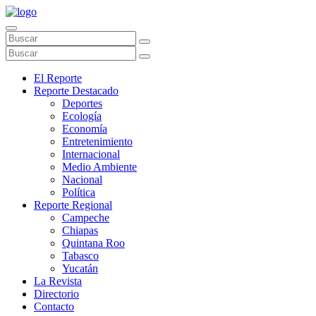
El Reporte
Reporte Destacado
Deportes
Ecología
Economía
Entretenimiento
Internacional
Medio Ambiente
Nacional
Política
Reporte Regional
Campeche
Chiapas
Quintana Roo
Tabasco
Yucatán
La Revista
Directorio
Contacto