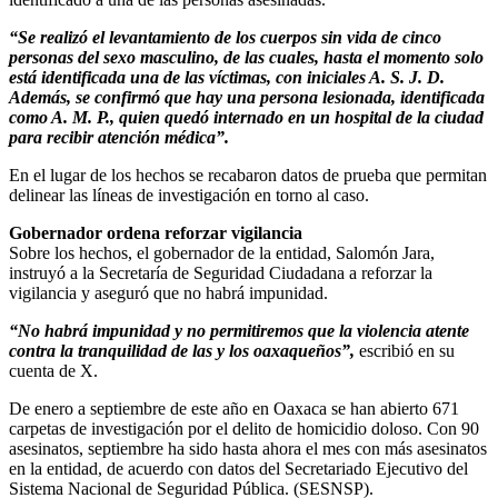
“Se realizó el levantamiento de los cuerpos sin vida de cinco
personas del sexo masculino, de las cuales, hasta el momento solo
está identificada una de las víctimas, con iniciales A. S. J. D.
Además, se confirmó que hay una persona lesionada, identificada
como A. M. P., quien quedó internado en un hospital de la ciudad
para recibir atención médica”.
En el lugar de los hechos se recabaron datos de prueba que permitan
delinear las líneas de investigación en torno al caso.
Gobernador ordena reforzar vigilancia
Sobre los hechos, el gobernador de la entidad, Salomón Jara,
instruyó a la Secretaría de Seguridad Ciudadana a reforzar la
vigilancia y aseguró que no habrá impunidad.
“No habrá impunidad y no permitiremos que la violencia atente
contra la tranquilidad de las y los oaxaqueños”,
escribió en su
cuenta de X.
De enero a septiembre de este año en Oaxaca se han abierto 671
carpetas de investigación por el delito de homicidio doloso. Con 90
asesinatos, septiembre ha sido hasta ahora el mes con más asesinatos
en la entidad, de acuerdo con datos del Secretariado Ejecutivo del
Sistema Nacional de Seguridad Pública. (SESNSP).