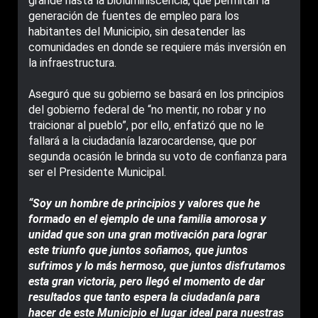
grande hasta la bioluminiscencia, que permitan la
generación de fuentes de empleo para los
habitantes del Municipio, sin desatender las
comunidades en donde se requiere más inversión en
la infraestructura.
Aseguró que su gobierno se basará en los principios
del gobierno federal de “no mentir, no robar y no
traicionar al pueblo”, por ello, enfatizó que no le
fallará a la ciudadanía lazarocardense, que por
segunda ocasión le brinda su voto de confianza para
ser el Presidente Municipal.
“Soy un hombre de principios y valores que he
formado en el ejemplo de una familia amorosa y
unidad que son una gran motivación para lograr
este triunfo que juntos soñamos, que juntos
sufrimos y lo más hermoso, que juntos disfrutamos
esta gran victoria, pero llegó el momento de dar
resultados que tanto espera la ciudadanía para
hacer de este Municipio el lugar ideal para nuestras