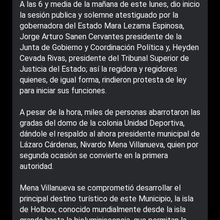
A las 6 y media de la mañana de este lunes, dio inicio
la sesión publica y solemne atestiguado por la
gobernadora del Estado Mara Lezama Espinosa,
Jorge Arturo Sanen Cervantes presidente de la
Junta de Gobierno y Coordinación Política y, Heyden
Cevada Rivas, presidente del Tribunal Superior de
Justicia del Estado; así la regidora y regidores
quienes, de igual forma, rindieron protesta de ley
para iniciar sus funciones.
A pesar de la hora, miles de personas abarrotaron las
gradas del domo de la colonia Unidad Deportiva,
dándole el respaldo al ahora presidente municipal de
Lázaro Cárdenas, Nivardo Mena Villanueva, quien por
segunda ocasión se convierte en la primera
autoridad.
Mena Villanueva se comprometió desarrollar el
principal destino turístico de este Municipio, la isla
de Holbox, conocido mundialmente desde la isla