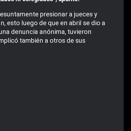
resuntamente presionar a jueces y
, esto luego de que en abril se dio a
 una denuncia anónima, tuvieron
implicó también a otros de sus