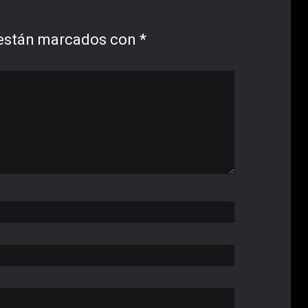
 están marcados con
*