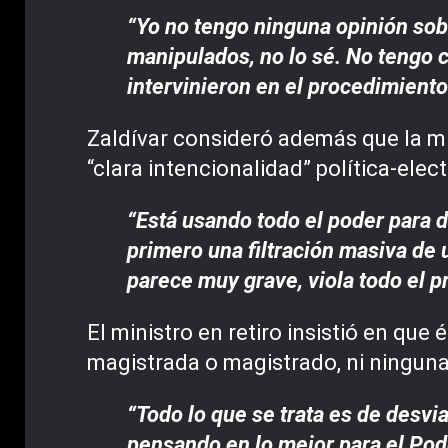
“Yo no tengo ninguna opinión sobre
manipulados, no lo sé. No tengo 
intervinieron en el procedimient
Zaldívar consideró además que la min
“clara intencionalidad” política-elect
“Está usando todo el poder para 
primero una filtración masiva de 
parece muy grave, viola todo el pr
El ministro en retiro insistió en que
magistrada o magistrado, ni ninguna 
“Todo lo que se trata es de desvi
pensando en lo mejor para el Pode