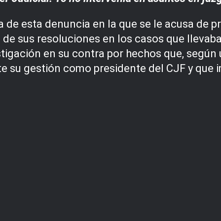
a de esta denuncia en la que se le acusa de p
de sus resoluciones en los casos que llevaban
stigación en su contra por hechos que, según
nte su gestión como presidente del CJF y que 