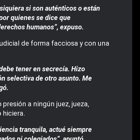
 siquiera si son auténticos o están
 por quienes se dice que
s derechos humanos”, expuso.
Judicial de forma facciosa y con una
debe tener en secrecía. Hizo
ón selectiva de otro asunto. Me
gó.
 presión a ningún juez, jueza,
 hiciera.
iencia tranquila, actué siempre
gados ni colegiados”, apuntó.