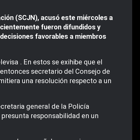
Nación (SCJN), acusó este miércoles a
 recientemente fueron difundidos y
r decisiones favorables a miembros
evisa . En estos se exihibe que el
 entonces secretario del Consejo de
emitiera una resolución respecto a un
retaria general de la Policía
 presunta responsabilidad en un