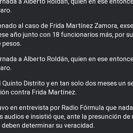
turnada a Alberto Roldán, quien en ese ento
aro.
onado al caso de Frida Martínez Zamora, exsec
se año junto con 18 funcionarios más, por su
e pesos.
turnada a Alberto Roldán, quien en ese ento
aro.
l Quinto Distrito y en tan solo dos meses un s
ión contra Frida Martínez.
uvo en entrevista por Radio Fórmula que nada
 audios e insistió que, ante la presunción de u
e deben determinar su veracidad.