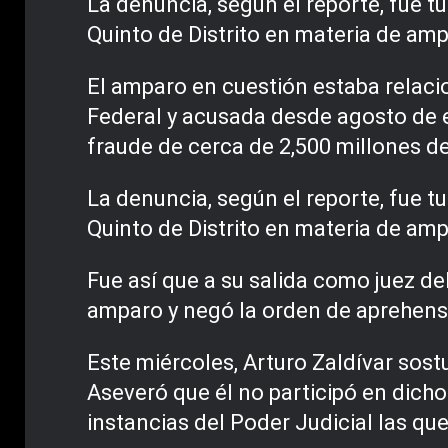
La denuncia, según el reporte, fue 
Quinto de Distrito en materia de amp
El amparo en cuestión estaba relaci
Federal y acusada desde agosto de e
fraude de cerca de 2,500 millones d
La denuncia, según el reporte, fue 
Quinto de Distrito en materia de amp
Fue así que a su salida como juez de
amparo y negó la orden de aprehens
Este miércoles, Arturo Zaldívar sost
Aseveró que él no participó en dichos
instancias del Poder Judicial las qu