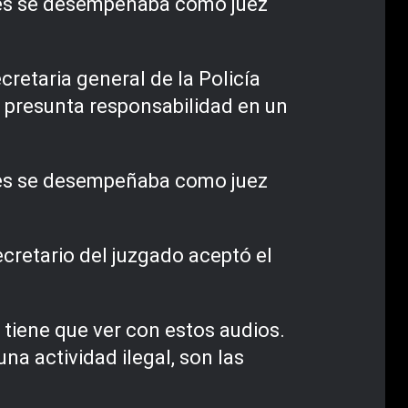
nces se desempeñaba como juez
retaria general de la Policía
 presunta responsabilidad en un
nces se desempeñaba como juez
ecretario del juzgado aceptó el
 tiene que ver con estos audios.
na actividad ilegal, son las