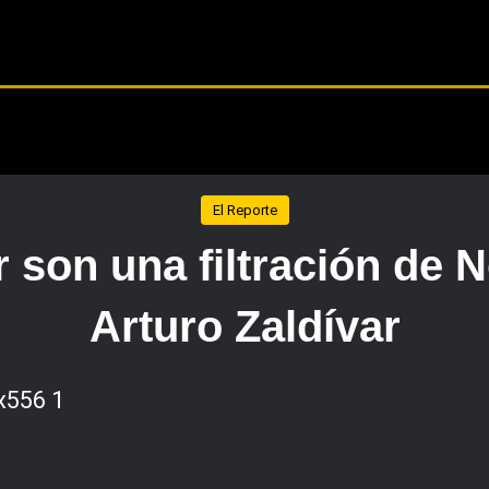
El Reporte
r son una filtración de 
Arturo Zaldívar