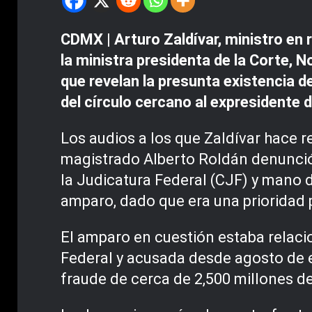
CDMX | Arturo Zaldívar, ministro en 
la ministra presidenta de la Corte, N
que revelan la presunta existencia 
del círculo cercano al expresidente 
Los audios a los que Zaldívar hace r
magistrado Alberto Roldán denunció 
la Judicatura Federal (CJF) y mano d
amparo, dado que era una prioridad p
El amparo en cuestión estaba relaci
Federal y acusada desde agosto de e
fraude de cerca de 2,500 millones d