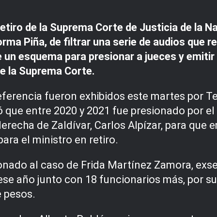
retiro de la Suprema Corte de Justicia de la 
orma Piña, de filtrar una serie de audios que
de un esquema para presionar a jueces y emiti
de la Suprema Corte.
eferencia fueron exhibidos este martes por Tel
que entre 2020 y 2021 fue presionado por el
erecha de Zaldívar, Carlos Alpízar, para que 
ara el ministro en retiro.
onado al caso de Frida Martínez Zamora, exsec
se año junto con 18 funcionarios más, por su
e pesos.