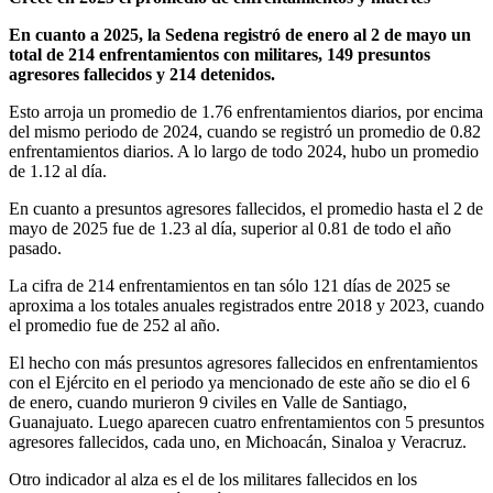
En cuanto a 2025, la Sedena registró de enero al 2 de mayo un
total de 214 enfrentamientos con militares, 149 presuntos
agresores fallecidos y 214 detenidos.
Esto arroja un promedio de 1.76 enfrentamientos diarios, por encima
del mismo periodo de 2024, cuando se registró un promedio de 0.82
enfrentamientos diarios. A lo largo de todo 2024, hubo un promedio
de 1.12 al día.
En cuanto a presuntos agresores fallecidos, el promedio hasta el 2 de
mayo de 2025 fue de 1.23 al día, superior al 0.81 de todo el año
pasado.
La cifra de 214 enfrentamientos en tan sólo 121 días de 2025 se
aproxima a los totales anuales registrados entre 2018 y 2023, cuando
el promedio fue de 252 al año.
El hecho con más presuntos agresores fallecidos en enfrentamientos
con el Ejército en el periodo ya mencionado de este año se dio el 6
de enero, cuando murieron 9 civiles en Valle de Santiago,
Guanajuato. Luego aparecen cuatro enfrentamientos con 5 presuntos
agresores fallecidos, cada uno, en Michoacán, Sinaloa y Veracruz.
Otro indicador al alza es el de los militares fallecidos en los