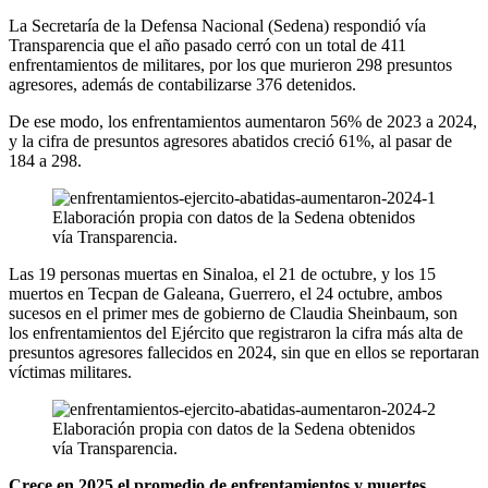
La Secretaría de la Defensa Nacional (Sedena) respondió vía
Transparencia que el año pasado cerró con un total de 411
enfrentamientos de militares, por los que murieron 298 presuntos
agresores, además de contabilizarse 376 detenidos.
De ese modo, los enfrentamientos aumentaron 56% de 2023 a 2024,
y la cifra de presuntos agresores abatidos creció 61%, al pasar de
184 a 298.
Elaboración propia con datos de la Sedena obtenidos
vía Transparencia.
Las 19 personas muertas en Sinaloa, el 21 de octubre, y los 15
muertos en Tecpan de Galeana, Guerrero, el 24 octubre, ambos
sucesos en el primer mes de gobierno de Claudia Sheinbaum, son
los enfrentamientos del Ejército que registraron la cifra más alta de
presuntos agresores fallecidos en 2024, sin que en ellos se reportaran
víctimas militares.
Elaboración propia con datos de la Sedena obtenidos
vía Transparencia.
Crece en 2025 el promedio de enfrentamientos y muertes