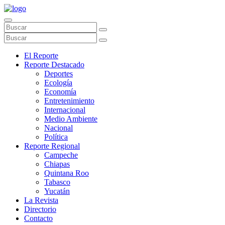
El Reporte
Reporte Destacado
Deportes
Ecología
Economía
Entretenimiento
Internacional
Medio Ambiente
Nacional
Política
Reporte Regional
Campeche
Chiapas
Quintana Roo
Tabasco
Yucatán
La Revista
Directorio
Contacto