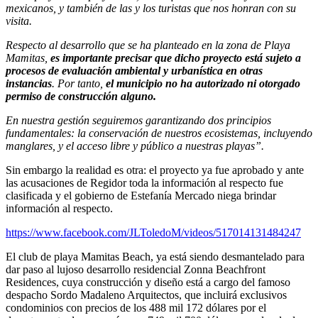
mexicanos, y también de las y los turistas que nos honran con su
visita.
Respecto al desarrollo que se ha planteado en la zona de Playa
Mamitas,
es importante precisar que dicho proyecto está sujeto a
procesos de evaluación ambiental y urbanística en otras
instancias
. Por tanto,
el municipio no ha autorizado ni otorgado
permiso de construcción alguno.
En nuestra gestión seguiremos garantizando dos principios
fundamentales: la conservación de nuestros ecosistemas, incluyendo
manglares, y el acceso libre y público a nuestras playas”.
Sin embargo la realidad es otra: el proyecto ya fue aprobado y ante
las acusaciones de Regidor toda la información al respecto fue
clasificada y el gobierno de Estefanía Mercado niega brindar
información al respecto.
https://www.facebook.com/JLToledoM/videos/517014131484247
El club de playa Mamitas Beach, ya está siendo desmantelado para
dar paso al lujoso desarrollo residencial Zonna Beachfront
Residences, cuya construcción y diseño está a cargo del famoso
despacho Sordo Madaleno Arquitectos, que incluirá exclusivos
condominios con precios de los 488 mil 172 dólares por el