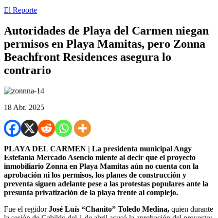
El Reporte
Autoridades de Playa del Carmen niegan
permisos en Playa Mamitas, pero Zonna
Beachfront Residences asegura lo
contrario
18 Abr. 2025
PLAYA DEL CARMEN | La presidenta municipal Angy
Estefanía Mercado Asencio miente al decir que el proyecto
inmobiliario Zonna en Playa Mamitas aún no cuenta con la
aprobación ni los permisos, los planes de construcción y
preventa siguen adelante pese a las protestas populares ante la
presunta privatización de la playa frente al complejo.
Fue el regidor
José Luís “Chanito” Toledo Medina,
quien durante
la sesión de Cabildo del 1 de abril acusó la aprobación del proyecto: