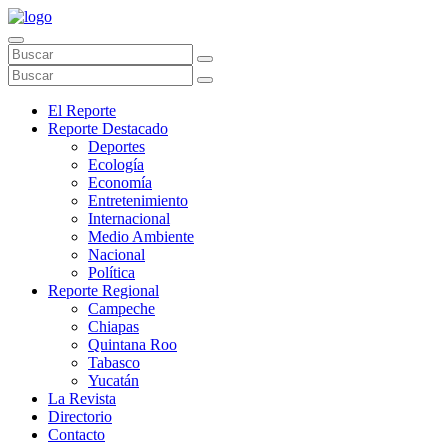
El Reporte
Reporte Destacado
Deportes
Ecología
Economía
Entretenimiento
Internacional
Medio Ambiente
Nacional
Política
Reporte Regional
Campeche
Chiapas
Quintana Roo
Tabasco
Yucatán
La Revista
Directorio
Contacto