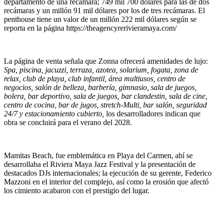
departamento de una recámara; 749 mil 700 dólares para las de dos
recámaras y un millón 91 mil dólares por los de tres recámaras. El
penthouse tiene un valor de un millón 222 mil dólares según se
reporta en la página https://theagencyrerivieramaya.com/
La página de venta señala que Zonna ofrecerá amenidades de lujo:
Spa, piscina, jacuzzi, terraza, azotea, solarium, fogata, zona de
relax, club de playa, club infantil, área multiusos, centro de
negocios, salón de belleza, barbería, gimnasio, sala de juegos,
bolera, bar deportivo, sala de juegos, bar clandestin, sala de cine,
centro de cocina, bar de jugos, stretch-Multi, bar salón, seguridad
24/7 y estacionamiento cubierto,
los desarrolladores indican que
obra se concluirá para el verano del 2028.
Mamitas Beach, fue emblemática en Playa del Carmen, ahí se
desarrollaba el Riviera Maya Jazz Festival y la presentación de
destacados DJs internacionales; la ejecución de su gerente, Federico
Mazzoni en el interior del complejo, así como la erosión que afectó
los cimiento acabaron con el prestigio del lugar.