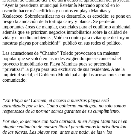
“Ayer la presidenta municipal Estefanía Mercado aprobó en lo
oscurito hacer más edificios y cuartos en playa Mamitas y
Xcalacoco. Sobredensificar no es desarrollo, es ecocidio: se pone en
riesgo la anidación de la tortuga carey y blanca. Se perderán
importantes áreas de manglar, esenciales para el equilibrio ambiental,
además que se priorizan negocios inmobiliarios sobre la calidad de
vida y el medio ambiente. ¡Voté en contra para evitar que destruyan
nuestras playas por ambición!”, publicó en sus redes el político.
Las acusaciones de “Chanito” Toledo provocaron un malestar
popular que se volcó en las redes exigiendo que se cancelará el
proyecto inmobiliario en Playa Mamitas pues se pretendía
“privatizar” la playa para uso exclusivo de sus residentes. Ante la
inquietud social, el Gobierno Municipal atajó las acusaciones con un
comunicado:
“En Playa del Carmen, el acceso a nuestras playas está
garantizado por la ley. Como gobierno municipal, no solo somos
respetuosos de la norma: somos garantes de su cumplimiento.
Por ello, lo decimos con toda claridad: ni en Playa Mamitas ni en
ningún centímetro de nuestro litoral permitiremos la privatización
de las playas. Las playas son, antes que nada, de las y los