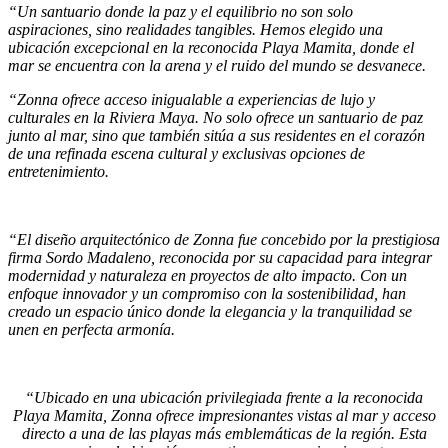
“Un santuario donde la paz y el equilibrio no son solo
aspiraciones, sino realidades tangibles. Hemos elegido una
ubicación excepcional en la reconocida Playa Mamita, donde el
mar se encuentra con la arena y el ruido del mundo se desvanece.
“Zonna ofrece acceso inigualable a experiencias de lujo y
culturales en la Riviera Maya. No solo ofrece un santuario de paz
junto al mar, sino que también sitúa a sus residentes en el corazón
de una refinada escena cultural y exclusivas opciones de
entretenimiento.
“El diseño arquitectónico de Zonna fue concebido por la prestigiosa
firma Sordo Madaleno, reconocida por su capacidad para integrar
modernidad y naturaleza en proyectos de alto impacto. Con un
enfoque innovador y un compromiso con la sostenibilidad, han
creado un espacio único donde la elegancia y la tranquilidad se
unen en perfecta armonía.
“Ubicado en una ubicación privilegiada frente a la reconocida
Playa Mamita, Zonna ofrece impresionantes vistas al mar y acceso
directo a una de las playas más emblemáticas de la región. Esta