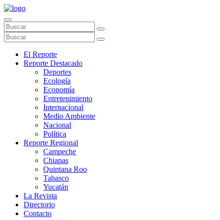
El Reporte
Reporte Destacado
Deportes
Ecología
Economía
Entretenimiento
Internacional
Medio Ambiente
Nacional
Política
Reporte Regional
Campeche
Chiapas
Quintana Roo
Tabasco
Yucatán
La Revista
Directorio
Contacto