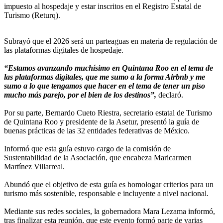
impuesto al hospedaje y estar inscritos en el Registro Estatal de
Turismo (Returq).
Subrayó que el 2026 será un parteaguas en materia de regulación de
las plataformas digitales de hospedaje.
“Estamos avanzando muchísimo en Quintana Roo en el tema de
las plataformas digitales, que me sumo a la forma Airbnb y me
sumo a lo que tengamos que hacer en el tema de tener un piso
mucho más parejo, por el bien de los destinos”,
declaró.
Por su parte, Bernardo Cueto Riestra, secretario estatal de Turismo
de Quintana Roo y presidente de la Asetur, presentó la guía de
buenas prácticas de las 32 entidades federativas de México.
Informó que esta guía estuvo cargo de la comisión de
Sustentabilidad de la Asociación, que encabeza Maricarmen
Martínez Villarreal.
Abundó que el objetivo de esta guía es homologar criterios para un
turismo más sostenible, responsable e incluyente a nivel nacional.
Mediante sus redes sociales, la gobernadora Mara Lezama informó,
tras finalizar esta reunión, que este evento formó parte de varias