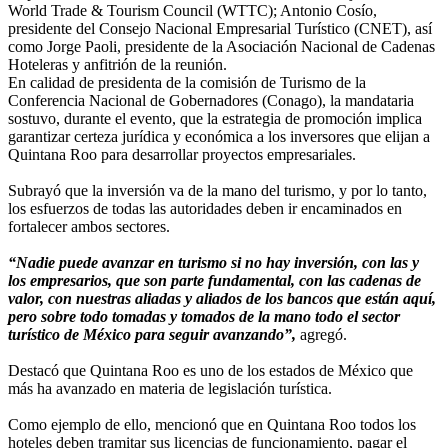
World Trade & Tourism Council (WTTC); Antonio Cosío,
presidente del Consejo Nacional Empresarial Turístico (CNET), así
como Jorge Paoli, presidente de la Asociación Nacional de Cadenas
Hoteleras y anfitrión de la reunión.
En calidad de presidenta de la comisión de Turismo de la
Conferencia Nacional de Gobernadores (Conago), la mandataria
sostuvo, durante el evento, que la estrategia de promoción implica
garantizar certeza jurídica y económica a los inversores que elijan a
Quintana Roo para desarrollar proyectos empresariales.
Subrayó que la inversión va de la mano del turismo, y por lo tanto,
los esfuerzos de todas las autoridades deben ir encaminados en
fortalecer ambos sectores.
“Nadie puede avanzar en turismo si no hay inversión, con las y
los empresarios, que son parte fundamental, con las cadenas de
valor, con nuestras aliadas y aliados de los bancos que están aquí,
pero sobre todo tomadas y tomados de la mano todo el sector
turístico de México para seguir avanzando”,
agregó.
Destacó que Quintana Roo es uno de los estados de México que
más ha avanzado en materia de legislación turística.
Como ejemplo de ello, mencionó que en Quintana Roo todos los
hoteles deben tramitar sus licencias de funcionamiento, pagar el