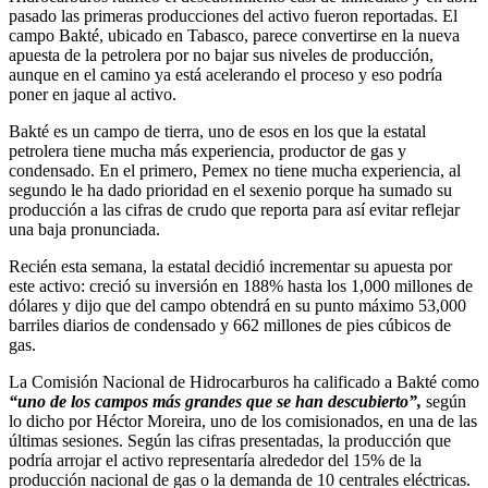
pasado las primeras producciones del activo fueron reportadas. El
campo Bakté, ubicado en Tabasco, parece convertirse en la nueva
apuesta de la petrolera por no bajar sus niveles de producción,
aunque en el camino ya está acelerando el proceso y eso podría
poner en jaque al activo.
Bakté es un campo de tierra, uno de esos en los que la estatal
petrolera tiene mucha más experiencia, productor de gas y
condensado. En el primero, Pemex no tiene mucha experiencia, al
segundo le ha dado prioridad en el sexenio porque ha sumado su
producción a las cifras de crudo que reporta para así evitar reflejar
una baja pronunciada.
Recién esta semana, la estatal decidió incrementar su apuesta por
este activo: creció su inversión en 188% hasta los 1,000 millones de
dólares y dijo que del campo obtendrá en su punto máximo 53,000
barriles diarios de condensado y 662 millones de pies cúbicos de
gas.
La Comisión Nacional de Hidrocarburos ha calificado a Bakté como
“uno de los campos más grandes que se han descubierto”,
según
lo dicho por Héctor Moreira, uno de los comisionados, en una de las
últimas sesiones. Según las cifras presentadas, la producción que
podría arrojar el activo representaría alrededor del 15% de la
producción nacional de gas o la demanda de 10 centrales eléctricas.