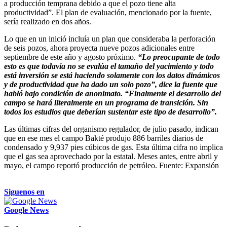
a producción temprana debido a que el pozo tiene alta
productividad”. El plan de evaluación, mencionado por la fuente,
sería realizado en dos años.
Lo que en un inició incluía un plan que consideraba la perforación
de seis pozos, ahora proyecta nueve pozos adicionales entre
septiembre de este año y agosto próximo.
“Lo preocupante de todo
esto es que todavía no se evalúa el tamaño del yacimiento y todo
está inversión se está haciendo solamente con los datos dinámicos
y de productividad que ha dado un solo pozo”, dice la fuente que
habló bajo condición de anonimato. “Finalmente el desarrollo del
campo se hará literalmente en un programa de transición. Sin
todos los estudios que deberían sustentar este tipo de desarrollo”.
Las últimas cifras del organismo regulador, de julio pasado, indican
que en ese mes el campo Bakté produjo 886 barriles diarios de
condensado y 9,937 pies cúbicos de gas. Esta última cifra no implica
que el gas sea aprovechado por la estatal. Meses antes, entre abril y
mayo, el campo reportó producción de petróleo. Fuente: Expansión
Siguenos en
Google News