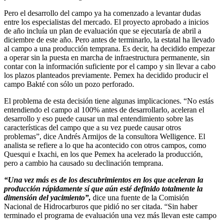
Pero el desarrollo del campo ya ha comenzado a levantar dudas
entre los especialistas del mercado. El proyecto aprobado a inicios
de año incluía un plan de evaluación que se ejecutaría de abril a
diciembre de este año. Pero antes de terminarlo, la estatal ha llevado
al campo a una producción temprana. Es decir, ha decidido empezar
a operar sin la puesta en marcha de infraestructura permanente, sin
contar con la información suficiente por el campo y sin llevar a cabo
los plazos planteados previamente. Pemex ha decidido producir el
campo Bakté con sólo un pozo perforado.
El problema de esta decisión tiene algunas implicaciones. “No estás
entendiendo el campo al 100% antes de desarrollarlo, aceleran el
desarrollo y eso puede causar un mal entendimiento sobre las
características del campo que a su vez puede causar otros
problemas”, dice Andrés Armijos de la consultora Welligence. El
analista se refiere a lo que ha acontecido con otros campos, como
Quesqui e Ixachi, en los que Pemex ha acelerado la producción,
pero a cambio ha causado su declinación temprana.
“Una vez más es de los descubrimientos en los que aceleran la
producción rápidamente sí que aún esté definido totalmente la
dimensión del yacimiento”,
dice una fuente de la Comisión
Nacional de Hidrocarburos que pidió no ser citada. “Sin haber
terminado el programa de evaluación una vez más llevan este campo