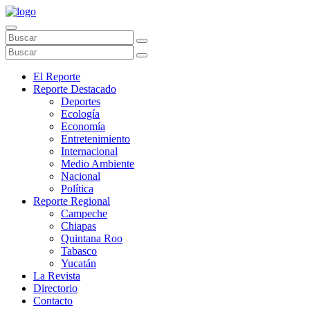
El Reporte
Reporte Destacado
Deportes
Ecología
Economía
Entretenimiento
Internacional
Medio Ambiente
Nacional
Política
Reporte Regional
Campeche
Chiapas
Quintana Roo
Tabasco
Yucatán
La Revista
Directorio
Contacto