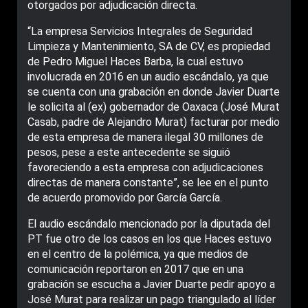
otorgados por adjudicación directa.
“La empresa Servicios Integrales de Seguridad
Limpieza y Mantenimiento, SA de CV, es propiedad
de Pedro Miguel Haces Barba, la cual estuvo
involucrada en 2016 en un audio escándalo, ya que
se cuenta con una grabación en donde Javier Duarte
le solicita al (ex) gobernador de Oaxaca (José Murat
Casab, padre de Alejandro Murat) facturar por medio
de esta empresa de manera ilegal 30 millones de
pesos, pese a este antecedente se siguió
favoreciendo a esta empresa con adjudicaciones
directas de manera constante”, se lee en el punto
de acuerdo promovido por García García.
El audio escándalo mencionado por la diputada del
PT fue otro de los casos en los que Haces estuvo
en el centro de la polémica, ya que medios de
comunicación reportaron en 2017 que en una
grabación se escucha a Javier Duarte pedir apoyo a
José Murat para realizar un pago triangulado al líder