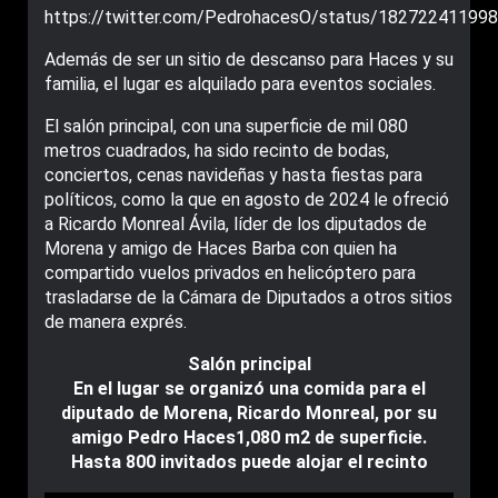
https://twitter.com/PedrohacesO/status/18272241199
Además de ser un sitio de descanso para Haces y su
familia, el lugar es alquilado para eventos sociales.
El salón principal, con una superficie de mil 080
metros cuadrados, ha sido recinto de bodas,
conciertos, cenas navideñas y hasta fiestas para
políticos, como la que en agosto de 2024 le ofreció
a Ricardo Monreal Ávila, líder de los diputados de
Morena y amigo de Haces Barba con quien ha
compartido vuelos privados en helicóptero para
trasladarse de la Cámara de Diputados a otros sitios
de manera exprés.
Salón principal
En el lugar se organizó una comida para el
diputado de Morena, Ricardo Monreal, por su
amigo Pedro Haces1,080 m2 de superficie.
Hasta 800 invitados puede alojar el recinto