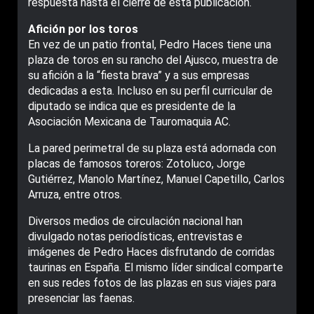
respuesta hasta el cierre de esta publicación.
Afición por los toros
En vez de un patio frontal, Pedro Haces tiene una
plaza de toros en su rancho del Ajusco, muestra de
su afición a la “fiesta brava” y a sus empresas
dedicadas a esta. Incluso en su perfil curricular de
diputado se indica que es presidente de la
Asociación Mexicana de Tauromaquia AC.
La pared perimetral de su plaza está adornada con
placas de famosos toreros: Zotoluco, Jorge
Gutiérrez, Manolo Martínez, Manuel Capetillo, Carlos
Arruza, entre otros.
Diversos medios de circulación nacional han
divulgado notas periodísticas, entrevistas e
imágenes de Pedro Haces disfrutando de corridas
taurinas en España. El mismo líder sindical comparte
en sus redes fotos de las plazas en sus viajes para
presenciar las faenas.