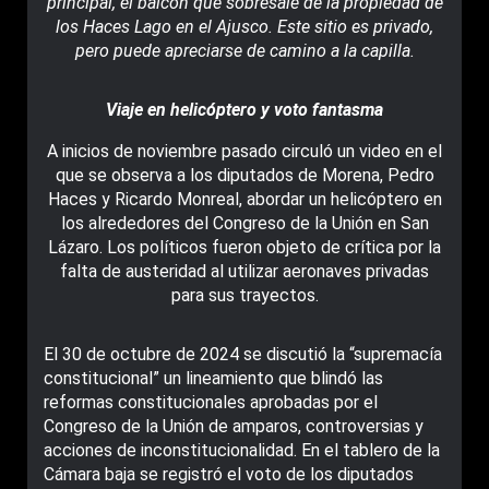
principal, el balcón que sobresale de la propiedad de
los Haces Lago en el Ajusco. Este sitio es privado,
pero puede apreciarse de camino a la capilla.
Viaje en helicóptero y voto fantasma
A inicios de noviembre pasado circuló un video en el
que se observa a los diputados de Morena, Pedro
Haces y Ricardo Monreal, abordar un helicóptero en
los alrededores del Congreso de la Unión en San
Lázaro. Los políticos fueron objeto de crítica por la
falta de austeridad al utilizar aeronaves privadas
para sus trayectos.
El 30 de octubre de 2024 se discutió la “supremacía
constitucional” un lineamiento que blindó las
reformas constitucionales aprobadas por el
Congreso de la Unión de amparos, controversias y
acciones de inconstitucionalidad. En el tablero de la
Cámara baja se registró el voto de los diputados