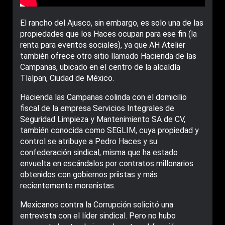
El rancho del Ajusco, sin embargo, es solo una de las
propiedades que los Haces ocupan para ese fin (la
renta para eventos sociales), ya que AH Atelier
también ofrece otro sitio llamado Hacienda de las
Campanas, ubicado en el centro de la alcaldía
Tlalpan, Ciudad de México.
Hacienda las Campanas colinda con el domicilio
fiscal de la empresa Servicios Integrales de
Seguridad Limpieza y Mantenimiento SA de CV,
también conocida como SEGLIM, cuya propiedad y
control se atribuye a Pedro Haces y su
confederación sindical, misma que ha estado
envuelta en escándalos por contratos millonarios
obtenidos con gobiernos priistas y más
recientemente morenistas.
Mexicanos contra la Corrupción solicitó una
entrevista con el líder sindical. Pero no hubo