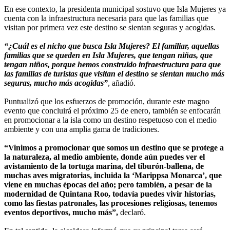
En ese contexto, la presidenta municipal sostuvo que Isla Mujeres ya
cuenta con la infraestructura necesaria para que las familias que
visitan por primera vez este destino se sientan seguras y acogidas.
“¿Cuál es el nicho que busca Isla Mujeres? El familiar, aquellas
familias que se queden en Isla Mujeres, que tengan niñas, que
tengan niños, porque hemos construido infraestructura para que
las familias de turistas que visitan el destino se sientan mucho más
seguras, mucho más acogidas”
, añadió.
Puntualizó que los esfuerzos de promoción, durante este magno
evento que concluirá el próximo 25 de enero, también se enfocarán
en promocionar a la isla como un destino respetuoso con el medio
ambiente y con una amplia gama de tradiciones.
“Vinimos a promocionar que somos un destino que se protege a
la naturaleza, al medio ambiente, donde aún puedes ver el
avistamiento de la tortuga marina, del tiburón-ballena, de
muchas aves migratorias, incluida la ‘Marippsa Monarca’, que
viene en muchas épocas del año; pero también, a pesar de la
modernidad de Quintana Roo, todavía puedes vivir historias,
como las fiestas patronales, las procesiones religiosas, tenemos
eventos deportivos, mucho más”,
declaró.