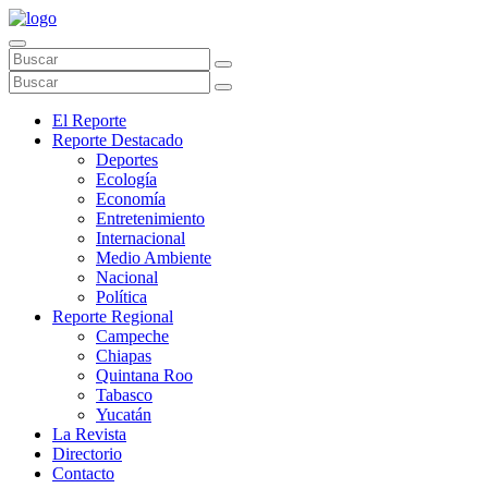
El Reporte
Reporte Destacado
Deportes
Ecología
Economía
Entretenimiento
Internacional
Medio Ambiente
Nacional
Política
Reporte Regional
Campeche
Chiapas
Quintana Roo
Tabasco
Yucatán
La Revista
Directorio
Contacto