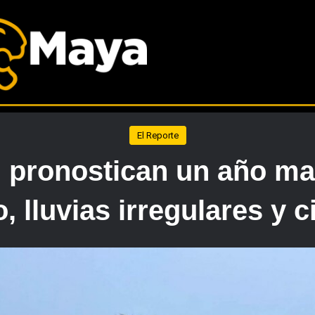
El Reporte
 pronostican un año mar
, lluvias irregulares y 