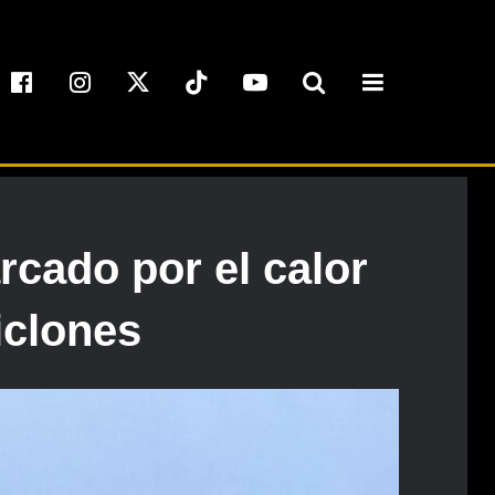
cado por el calor
ciclones