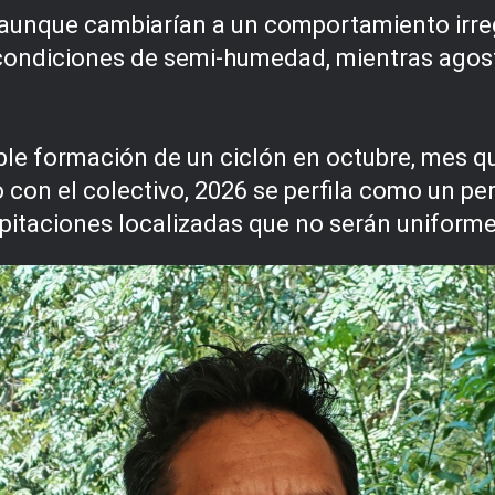
s, aunque cambiarían a un comportamiento irreg
condiciones de semi-humedad, mientras agosto
ble formación de un ciclón en octubre, mes q
o con el colectivo, 2026 se perfila como un p
cipitaciones localizadas que no serán uniforme