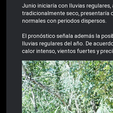
Junio iniciaría con lluvias regulare
tradicionalmente seco, presentaría 
normales con periodos dispersos.
El pronóstico señala además la posi
lluvias regulares del año. De acuerd
calor intenso, vientos fuertes y pre