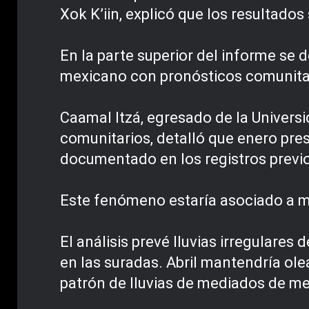
Xok K’iin, explicó que los resultad
En la parte superior del informe se
mexicano con pronósticos comunita
Caamal Itzá, egresado de la Univers
comunitarios, detalló que enero pre
documentado en los registros previ
Este fenómeno estaría asociado a ma
El análisis prevé lluvias irregulare
en las suradas. Abril mantendría ole
patrón de lluvias de mediados de me