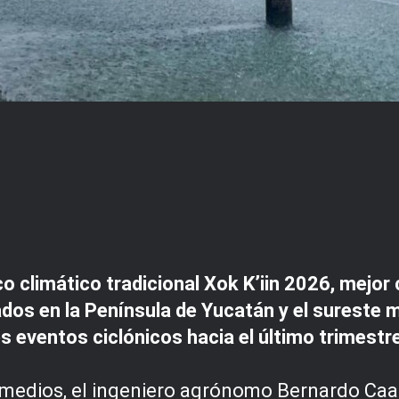
 climático tradicional Xok K’iin 2026, mejor
dos en la Península de Yucatán y el sureste 
les eventos ciclónicos hacia el último trimestr
 medios, el ingeniero agrónomo Bernardo Caam