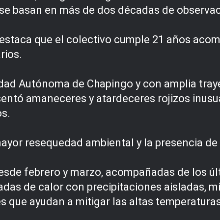
os se basan en más de dos décadas de observac
 destaca que el colectivo cumple 21 años aco
rios.
idad Autónoma de Chapingo y con amplia traye
sentó amaneceres y atardeceres rojizos inusua
os.
yor resequedad ambiental y la presencia de p
s desde febrero y marzo, acompañadas de los ú
adas de calor con precipitaciones aisladas, m
s que ayudan a mitigar las altas temperaturas