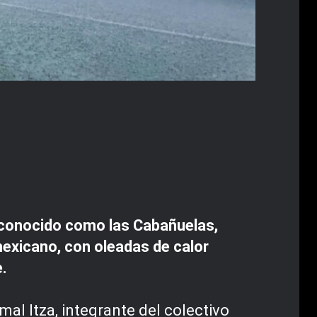
 conocido como las Cabañuelas,
mexicano, con oleadas de calor
e.
al Itza, integrante del colectivo