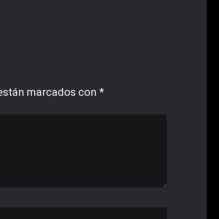
 están marcados con
*