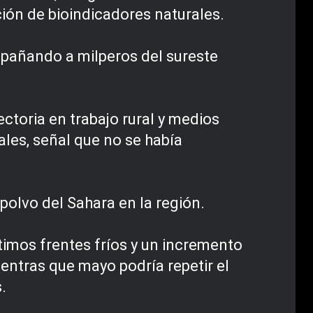
ión de bioindicadores naturales.
mpañando a milperos del sureste
ctoria en trabajo rural y medios
les, señal que no se había
olvo del Sahara en la región.
ltimos frentes fríos y un incremento
ientras que mayo podría repetir el
.