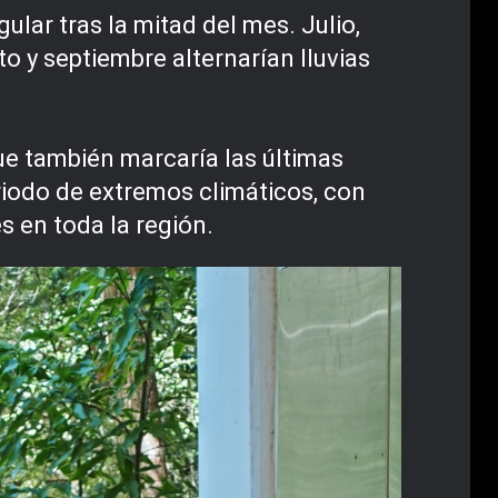
ular tras la mitad del mes. Julio,
 y septiembre alternarían lluvias
ue también marcaría las últimas
eriodo de extremos climáticos, con
s en toda la región.