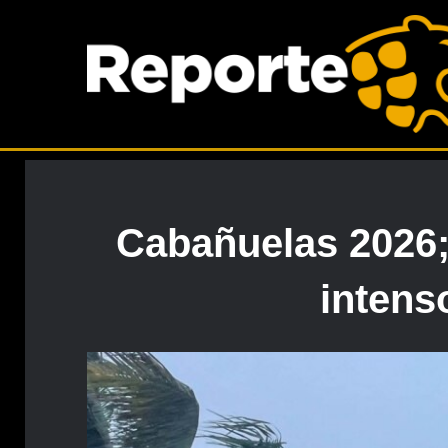
Cabañuelas 2026;
intenso