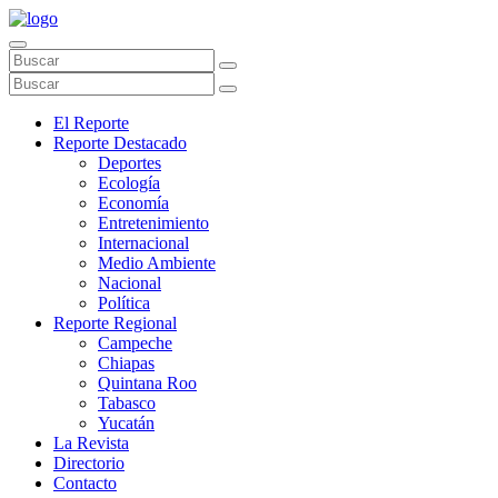
El Reporte
Reporte Destacado
Deportes
Ecología
Economía
Entretenimiento
Internacional
Medio Ambiente
Nacional
Política
Reporte Regional
Campeche
Chiapas
Quintana Roo
Tabasco
Yucatán
La Revista
Directorio
Contacto