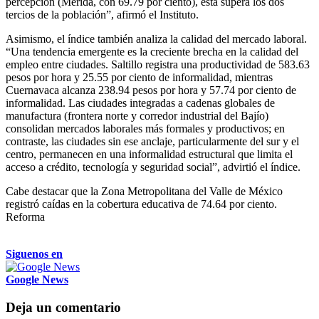
percepción (Mérida, con 69.79 por ciento), esta supera los dos
tercios de la población”, afirmó el Instituto.
Asimismo, el índice también analiza la calidad del mercado laboral.
“Una tendencia emergente es la creciente brecha en la calidad del
empleo entre ciudades. Saltillo registra una productividad de 583.63
pesos por hora y 25.55 por ciento de informalidad, mientras
Cuernavaca alcanza 238.94 pesos por hora y 57.74 por ciento de
informalidad. Las ciudades integradas a cadenas globales de
manufactura (frontera norte y corredor industrial del Bajío)
consolidan mercados laborales más formales y productivos; en
contraste, las ciudades sin ese anclaje, particularmente del sur y el
centro, permanecen en una informalidad estructural que limita el
acceso a crédito, tecnología y seguridad social”, advirtió el índice.
Cabe destacar que la Zona Metropolitana del Valle de México
registró caídas en la cobertura educativa de 74.64 por ciento.
Reforma
Siguenos en
Google News
Deja un comentario