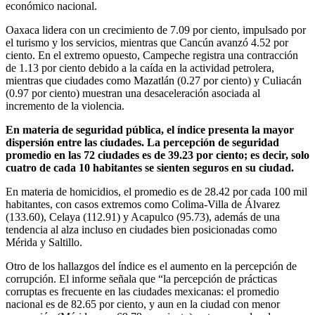
económico nacional.
Oaxaca lidera con un crecimiento de 7.09 por ciento, impulsado por
el turismo y los servicios, mientras que Cancún avanzó 4.52 por
ciento. En el extremo opuesto, Campeche registra una contracción
de 1.13 por ciento debido a la caída en la actividad petrolera,
mientras que ciudades como Mazatlán (0.27 por ciento) y Culiacán
(0.97 por ciento) muestran una desaceleración asociada al
incremento de la violencia.
En materia de seguridad pública, el índice presenta la mayor
dispersión entre las ciudades. La percepción de seguridad
promedio en las 72 ciudades es de 39.23 por ciento; es decir, solo
cuatro de cada 10 habitantes se sienten seguros en su ciudad.
En materia de homicidios, el promedio es de 28.42 por cada 100 mil
habitantes, con casos extremos como Colima-Villa de Álvarez
(133.60), Celaya (112.91) y Acapulco (95.73), además de una
tendencia al alza incluso en ciudades bien posicionadas como
Mérida y Saltillo.
Otro de los hallazgos del índice es el aumento en la percepción de
corrupción. El informe señala que “la percepción de prácticas
corruptas es frecuente en las ciudades mexicanas: el promedio
nacional es de 82.65 por ciento, y aun en la ciudad con menor