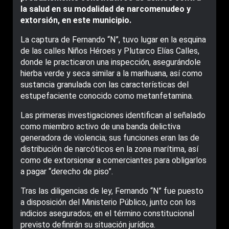
la salud en su modalidad de narcomenudeo y
extorsión, en este municipio.
La captura de Fernando “N”, tuvo lugar en la esquina
de las calles Niños Héroes y Plutarco Elías Calles,
donde le practicaron una inspección, asegurándole
hierba verde y seca similar a la marihuana, así como
sustancia granulada con las características del
estupefaciente conocido como metanfetamina.
Las primeras investigaciones identifican al señalado
como miembro activo de una banda delictiva
generadora de violencia; sus funciones eran las de
distribución de narcóticos en la zona marítima, así
como de extorsionar a comerciantes para obligarlos
a pagar “derecho de piso”.
Tras las diligencias de ley, Fernando “N” fue puesto
a disposición del Ministerio Público, junto con los
indicios asegurados; en el término constitucional
previsto definirán su situación jurídica.