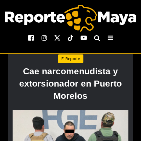
El Reporte
Cae narcomenudista y
extorsionador en Puerto
Morelos