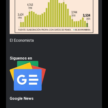
El Economista
Siguenos en
Google News