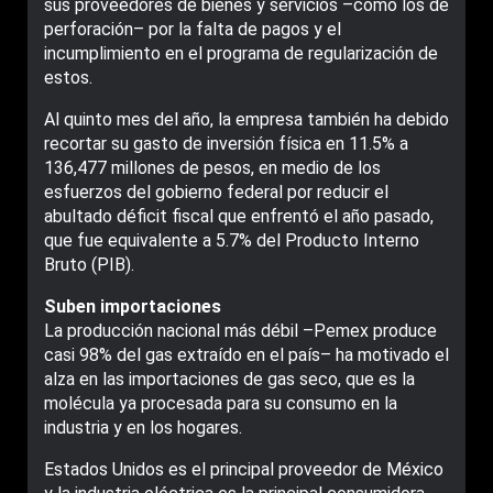
sus proveedores de bienes y servicios –como los de
perforación– por la falta de pagos y el
incumplimiento en el programa de regularización de
estos.
Al quinto mes del año, la empresa también ha debido
recortar su gasto de inversión física en 11.5% a
136,477 millones de pesos, en medio de los
esfuerzos del gobierno federal por reducir el
abultado déficit fiscal que enfrentó el año pasado,
que fue equivalente a 5.7% del Producto Interno
Bruto (PIB).
Suben importaciones
La producción nacional más débil –Pemex produce
casi 98% del gas extraído en el país– ha motivado el
alza en las importaciones de gas seco, que es la
molécula ya procesada para su consumo en la
industria y en los hogares.
Estados Unidos es el principal proveedor de México