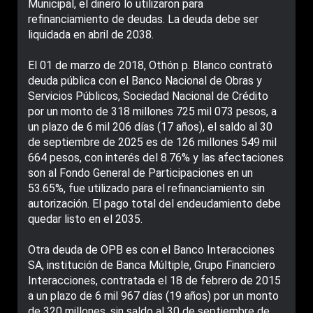
Municipal, el dinero lo utilizaron para
refinanciamiento de deudas. La deuda debe ser
liquidada en abril de 2038.
El 01 de marzo de 2018, Othón p. Blanco contrató
deuda pública con el Banco Nacional de Obras y
Servicios Públicos, Sociedad Nacional de Crédito
por un monto de 318 millones 725 mil 073 pesos, a
un plazo de 6 mil 206 días (17 años), el saldo al 30
de septiembre de 2025 es de 126 millones 549 mil
664 pesos, con interés del 8.76% y las afectaciones
son al Fondo General de Participaciones en un
53.65%, fue utilizado para el refinanciamiento sin
autorización. El pago total del endeudamiento debe
quedar listo en el 2035.
Otra deuda de OPB es con el Banco Interacciones
SA, institución de Banca Múltiple, Grupo Financiero
Interacciones, contratada el 18 de febrero de 2015
a un plazo de 6 mil 967 días (19 años) por un monto
de 320 millones, sin saldo al 30 de septiembre de