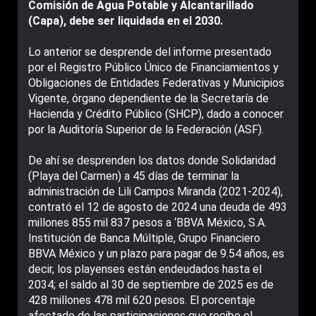
Comisión de Agua Potable y Alcantarillado
(Capa), debe ser liquidada en el 2030.
Lo anterior se desprende del informe presentado
por el Registro Público Único de Financiamientos y
Obligaciones de Entidades Federativas y Municipios
Vigente, órgano dependiente de la Secretaría de
Hacienda y Crédito Público (SHCP), dado a conocer
por la Auditoría Superior de la Federación (ASF).
De ahí se desprenden los datos donde Solidaridad
(Playa del Carmen) a 45 días de terminar la
administración de Lili Campos Miranda (2021-2024),
contrató el 12 de agosto de 2024 una deuda de 493
millones 855 mil 837 pesos a ‘BBVA México, S.A.
Institución de Banca Múltiple, Grupo Financiero
BBVA México y un plazo para pagar de 9.54 años, es
decir, los playenses están endeudados hasta el
2034; el saldo al 30 de septiembre de 2025 es de
428 millones 478 mil 620 pesos. El porcentaje
afectado de las participaciones que recibe el