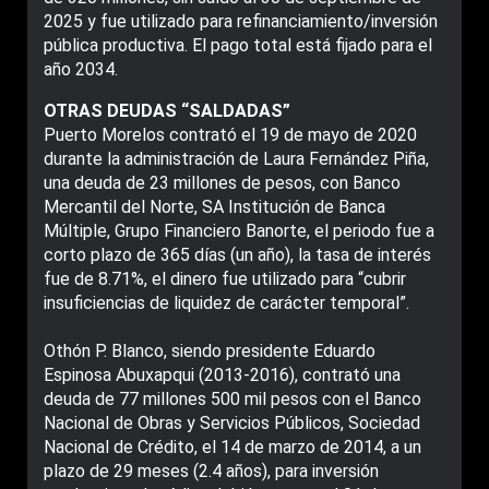
2025 y fue utilizado para refinanciamiento/inversión
pública productiva. El pago total está fijado para el
año 2034.
OTRAS DEUDAS “SALDADAS”
Puerto Morelos contrató el 19 de mayo de 2020
durante la administración de Laura Fernández Piña,
una deuda de 23 millones de pesos, con Banco
Mercantil del Norte, SA Institución de Banca
Múltiple, Grupo Financiero Banorte, el periodo fue a
corto plazo de 365 días (un año), la tasa de interés
fue de 8.71%, el dinero fue utilizado para “cubrir
insuficiencias de liquidez de carácter temporal”.
Othón P. Blanco, siendo presidente Eduardo
Espinosa Abuxapqui (2013-2016), contrató una
deuda de 77 millones 500 mil pesos con el Banco
Nacional de Obras y Servicios Públicos, Sociedad
Nacional de Crédito, el 14 de marzo de 2014, a un
plazo de 29 meses (2.4 años), para inversión