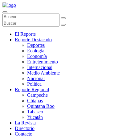
El Reporte
Reporte Destacado
Deportes
Ecología
Economía
Entretenimiento
Internacional
Medio Ambiente
Nacional
Política
Reporte Regional
Campeche
Chiapas
Quintana Roo
Tabasco
Yucatán
La Revista
Directorio
Contacto