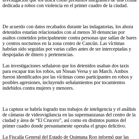
dedicada a robos con violencia en el primer cuadro de la ciudad.
De acuerdo con datos recabados durante las indagatorias, los ahora
detenidos estarían relacionados con al menos 30 denuncias por
asaltos cometidos principalmente contra personas que salían de bares
y centros nocturnos en la zona centro de Cancún. Las víctimas
habrían sido seguidas por varias calles antes de ser interceptadas y
despojadas de dinero y pertenencias.
Las investigaciones señalaron que los detenidos usaban dos taxis
para escapar tras los robos, un Nissan Versa y un March. Ambos
fueron identificados por las víctimas como participantes en robos y
posibles agresiones, incluyendo señalamientos por tocamientos
indebidos contra mujeres y menores.
La captura se habría logrado tras trabajos de inteligencia y el análisis
de cámaras de videovigilancia en las supermanzanas del centro de la
ciudad y área de “El Crucero”, así como en distintos puntos del
primer cuadro donde presuntamente operaba el grupo delictivo.
La Fiscalía General del Estado de Quintana Roo informó que las