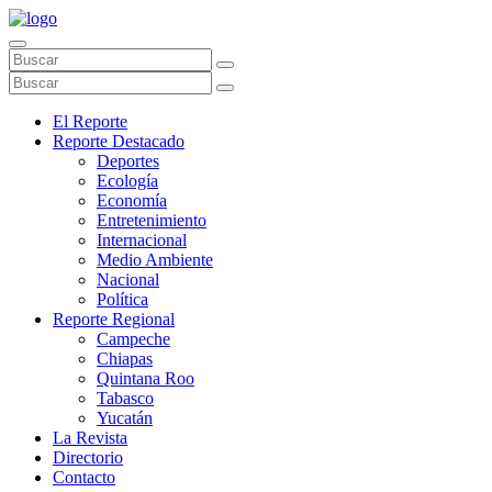
El Reporte
Reporte Destacado
Deportes
Ecología
Economía
Entretenimiento
Internacional
Medio Ambiente
Nacional
Política
Reporte Regional
Campeche
Chiapas
Quintana Roo
Tabasco
Yucatán
La Revista
Directorio
Contacto